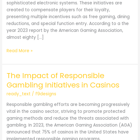
sophisticated electronic systems. These initiatives are
created to compensate players for their loyalty,
presenting multiple incentives such as free gaming, dining
reductions, and special function entry. According to a the
year 2023 report by the American Gaming Association,
almost eighty […]
The
Read More »
Evolution
of
Casino
The Impact of Responsible
Loyalty
Gambling Initiatives in Casinos
Programs
ready_text
/
f9designs
Responsible gambling efforts are becoming progressively
vital in the casino sector, striving to promote protected
gaming methods and reduce the threats associated with
gambling. In 2023, the American Gaming Association (AGA)
announced that 75% of casinos in the United States have
implemented responsible gaming programs,