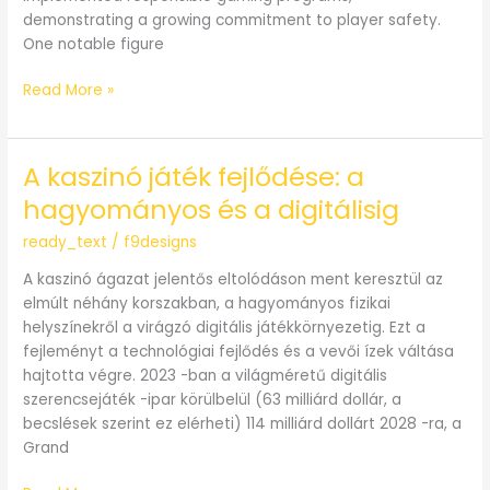
demonstrating a growing commitment to player safety.
One notable figure
The
Read More »
Impact
of
Responsible
A kaszinó játék fejlődése: a
Gambling
hagyományos és a digitálisig
Initiatives
in
ready_text
/
f9designs
Casinos
A kaszinó ágazat jelentős eltolódáson ment keresztül az
elmúlt néhány korszakban, a hagyományos fizikai
helyszínekről a virágzó digitális játékkörnyezetig. Ezt a
fejleményt a technológiai fejlődés és a vevői ízek váltása
hajtotta végre. 2023 -ban a világméretű digitális
szerencsejáték -ipar körülbelül (63 milliárd dollár, a
becslések szerint ez elérheti) 114 milliárd dollárt 2028 -ra, a
Grand