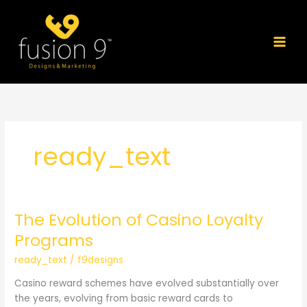
Skip
to
content
ready_text
The Evolution of Casino Loyalty
Programs
ready_text
/
f9designs
Casino reward schemes have evolved substantially over
the years, evolving from basic reward cards to