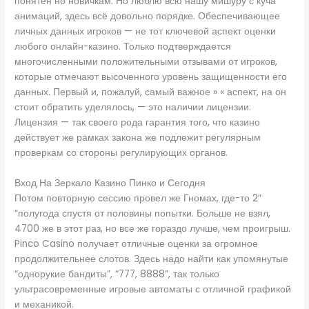
понятен но новичкам. Но люблю всю нашу мишуру с куча
анимаций, здесь всё довольно порядке. Обеспечивающее
личных данных игроков — не тот ключевой аспект оценки
любого онлайн-казино. Только подтверждается
многочисленными положительными отзывами от игроков,
которые отмечают высоченного уровень защищенности его
данных. Первый и, пожалуй, самый важное » « аспект, на он
стоит обратить уделялось, — это наличии лицензии.
Лицензия — так своего рода гарантия того, что казино
действует же рамках закона же подлежит регулярным
проверкам со стороны регулирующих органов.
Вход На Зеркало Казино Пинко и Сегодня
Потом повторную сессию провел же Гномах, где-то 2″
“полугода спустя от половины попытки. Больше не взял,
4700 же в этот раз, но все же гораздо лучше, чем проигрыш.
Pinco Casino получает отличные оценки за огромное
продолжительнее слотов. Здесь надо найти как упомянутые
“однорукие бандиты”, “777, 8888”, так только
ультрасовременные игровые автоматы с отличной графикой
и механикой.