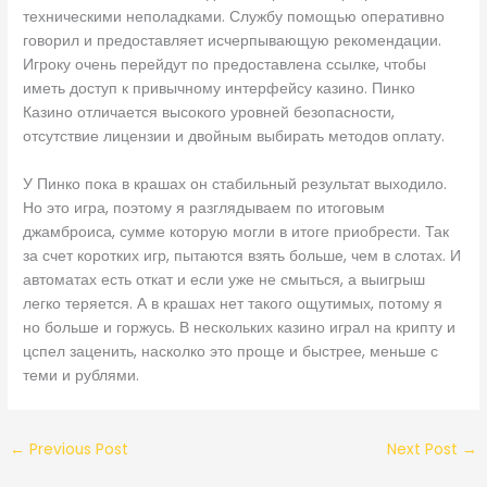
техническими неполадками. Службу помощью оперативно
говорил и предоставляет исчерпывающую рекомендации.
Игроку очень перейдут по предоставлена ссылке, чтобы
иметь доступ к привычному интерфейсу казино. Пинко
Казино отличается высокого уровней безопасности,
отсутствие лицензии и двойным выбирать методов оплату.
У Пинко пока в крашах он стабильный результат выходило.
Но это игра, поэтому я разглядываем по итоговым
джамброиса, сумме которую могли в итоге приобрести. Так
за счет коротких игр, пытаются взять больше, чем в слотах. И
автоматах есть откат и если уже не смыться, а выигрыш
легко теряется. А в крашах нет такого ощутимых, потому я
но больше и горжусь. В нескольких казино играл на крипту и
цспел заценить, насколко это проще и быстрее, меньше с
теми и рублями.
←
Previous Post
Next Post
→