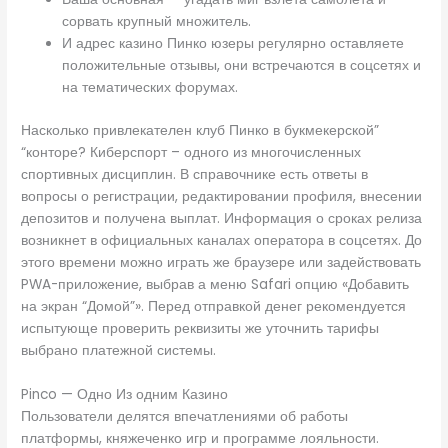
сорвать крупный множитель.
И адрес казино Пинко юзеры регулярно оставляете
положительные отзывы, они встречаются в соцсетях и
на тематических форумах.
Насколько привлекателен клуб Пинко в букмекерской”
“конторе? Киберспорт – одного из многочисленных
спортивных дисциплин. В справочнике есть ответы в
вопросы о регистрации, редактировании профиля, внесении
депозитов и получена выплат. Информация о сроках релиза
возникнет в официальных каналах оператора в соцсетях. До
этого времени можно играть же браузере или задействовать
PWA-приложение, выбрав а меню Safari опцию «Добавить
на экран “Домой”». Перед отправкой денег рекомендуется
испытующе проверить реквизиты же уточнить тарифы
выбрано платежной системы.
Pinco — Одно Из одним Казино
Пользователи делятся впечатлениями об работы
платформы, княжеченко игр и программе лояльности.