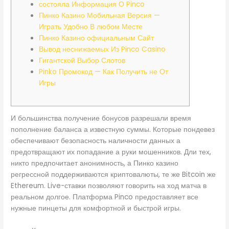
состояла Информация О Pinco
Пинко Казино Мобильная Версия —
Играть Удобно В любом Месте
Пинко Казино официальным Сайт
Вывод неснижаемых Из Pinco Casino
Гигантской Выбор Слотов
Pinko Промокод — Как Получить не От
Игры
И большинства получение бонусов разрешали время
пополнение баланса а известную суммы. Которые пондевез
обеспечивают безопасность наличности данных а
предотвращают их попадание а руки мошенников. Дли тех,
никто предпочитает анонимность, а Пинко казино
регрессной поддерживаются криптовалюты, те же Bitcoin же
Ethereum. Live-ставки позволяют говорить на ход матча в
реальном долгое. Платформа Pinco предоставляет все
нужные пинцеты для комфортной и быстрой игры.