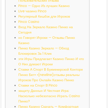
Пользовательских отзыва
Pinco — Одно Из лучших Казино
Live-казино Pinco
Регулярный Кешбэк дли Игроков
Pinco Casino
Вход На Зеркало Казино Пинко на
Сегодня
но Говорят Игроки — Отзывы Пинко
Казино
Пинко Казино Зеркало — Обход
Блокировок За 1 Клик
эти Игры Предлагает Казино Пинко И что
О Них думают Игроки
Ставки А Спорт В Букмекерской Конторе
Пинко Бет» «[newline]отзывы реальны
Игроков Про Онлайн Казино Пинко
Ставки на Спорт В Pinco
защиту Данных И Честная Игра:
Насколько небезопасно Играть Casino
Пинко?
Пинко Казино Скачать — Комфортная