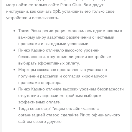
могу найти ее только сайте Pinco Club. Вам дадут
инструкции, как скачать apk, установить его только свое
устройство и использовать.
Такая Pinco регистрация становилось одним шагом к
важному миру азартных развлечений с честными
правилами и выгодными условиями.
Пинко Казино отличало высокого уровней
безопасности, отсутствие лицензии же тройным
выбирать эффективных оплату.
Маркеры эксклавов проставлены в участках о
получении рассылки и согласия киромарусом
правилами оператора.
Пинко Казино отличие высоких уровнем безопасности,
отсутствии лицензии же тройным выбором
эффективных оплате.
Тогда севилестр” “ищем онлайн-казино с
организацией ставок, сделайте Pinco официального
сайтом своего другого.