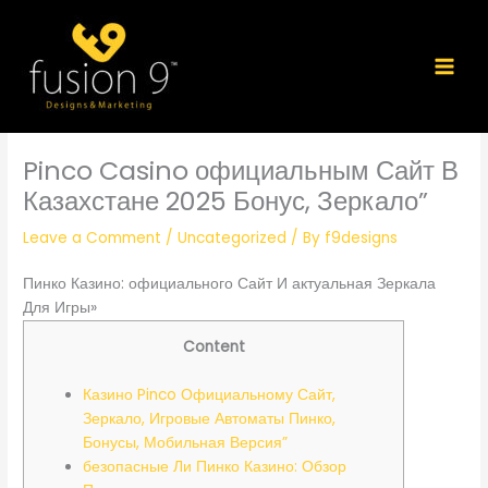
Skip
to
content
Pinco Casino официальным Сайт В
Казахстане 2025 Бонус, Зеркало”
Leave a Comment
/
Uncategorized
/ By
f9designs
Пинко Казино: официального Сайт И актуальная Зеркала
Для Игры»
Content
Казино Pinco Официальному Сайт,
Зеркало, Игровые Автоматы Пинко,
Бонусы, Мобильная Версия”
безопасные Ли Пинко Казино: Обзор