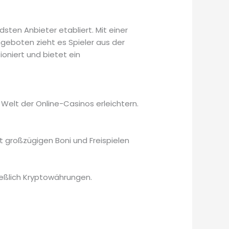
dsten Anbieter etabliert. Mit einer
geboten zieht es Spieler aus der
ioniert und bietet ein
 Welt der Online-Casinos erleichtern.
 großzügigen Boni und Freispielen
eßlich Kryptowährungen.