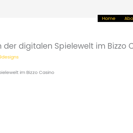
Home
Abo
n der digitalen Spielewelt im Bizzo
9designs
Spielewelt im Bizzo Casino