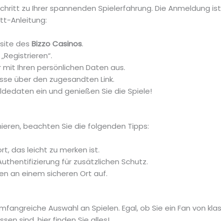
Schritt zu Ihrer spannenden Spielerfahrung. Die Anmeldung is
itt-Anleitung:
bsite des
Bizzo Casinos
.
 „Registrieren“.
 mit Ihren persönlichen Daten aus.
esse über den zugesandten Link.
ldedaten ein und genießen Sie die Spiele!
mieren, beachten Sie die folgenden Tipps:
t, das leicht zu merken ist.
Authentifizierung für zusätzlichen Schutz.
n an einem sicheren Ort auf.
umfangreiche Auswahl an Spielen. Egal, ob Sie ein Fan von kl
sen sind, hier finden Sie alles!