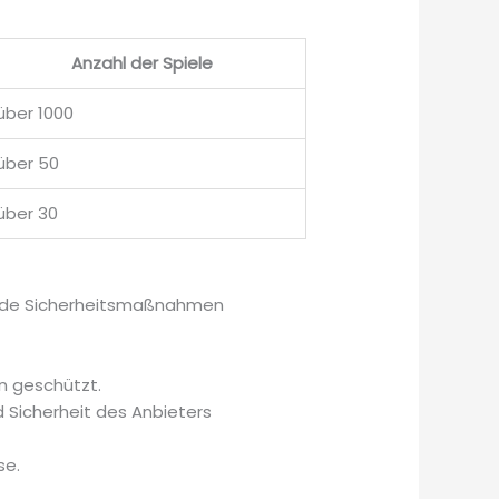
Anzahl der Spiele
über 1000
über 50
über 30
de Sicherheitsmaßnahmen
n geschützt.
d Sicherheit des Anbieters
se.