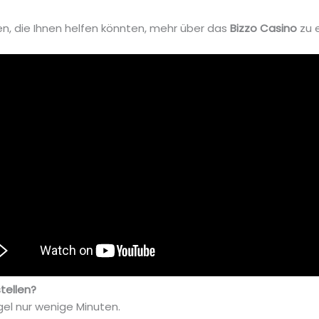
gen, die Ihnen helfen könnten, mehr über das
Bizzo Casino
zu e
tellen?
gel nur wenige Minuten.