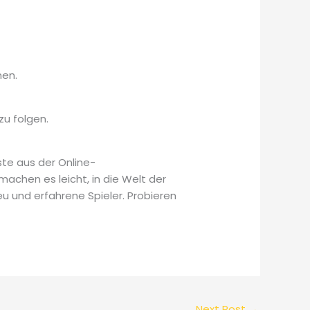
nen.
zu folgen.
ste aus der Online-
machen es leicht, in die Welt der
neu und erfahrene Spieler. Probieren
Next Post
→