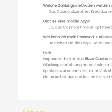
Welche Zahlungsmethoden werden a
Das Casino akzeptiert Kreditkart
Gibt es eine mobile App?
Ja, das Casino ist mobil-optimier
Wie kann ich mein Passwort zurücks
Besuchen Sie die Login-Seite und 
Fazit
Insgesamt bietet das
Bizzo Casino
e
Glücksspielerfahrung herausholen m
Spiele einzutauchen. Mit einer Vielzah
Sie es selbst aus und lassen Sie sich
←
Previous Post