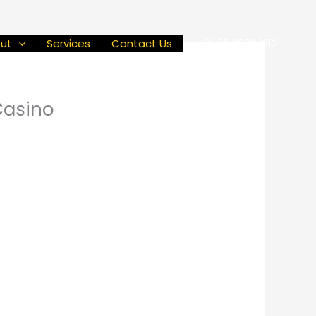
ut
Services
Contact Us
+91 90 2929 1212
 Casino