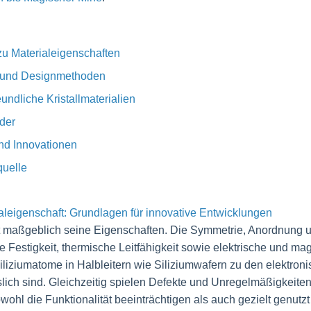
zu Materialeigenschaften
 und Designmethoden
ndliche Kristallmaterialien
der
nd Innovationen
quelle
ialeigenschaft: Grundlagen für innovative Entwicklungen
mt maßgeblich seine Eigenschaften. Die Symmetrie, Anordnung u
 Festigkeit, thermische Leitfähigkeit sowie elektrische und ma
liziumatome in Halbleitern wie Siliziumwafern zu den elektroni
ich sind. Gleichzeitig spielen Defekte und Unregelmäßigkeiten i
ohl die Funktionalität beeinträchtigen als auch gezielt genutz