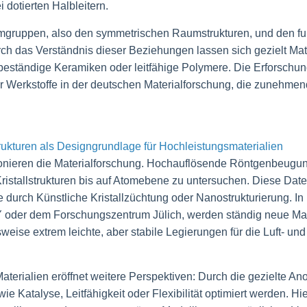
 dotierten Halbleitern.
ppen, also den symmetrischen Raumstrukturen, und den funkt
ch das Verständnis dieser Beziehungen lassen sich gezielt Mate
ebeständige Keramiken oder leitfähige Polymere. Die Erforsch
er Werkstoffe in der deutschen Materialforschung, die zunehmend
rukturen als Designgrundlage für Hochleistungsmaterialien
nieren die Materialforschung. Hochauflösende Röntgenbeugun
ristallstrukturen bis auf Atomebene zu untersuchen. Diese Date
e durch Künstliche Kristallzüchtung oder Nanostrukturierung. In
oder dem Forschungszentrum Jülich, werden ständig neue Mat
weise extrem leichte, aber stabile Legierungen für die Luft- un
Materialien eröffnet weitere Perspektiven: Durch die gezielte A
 Katalyse, Leitfähigkeit oder Flexibilität optimiert werden. Hie