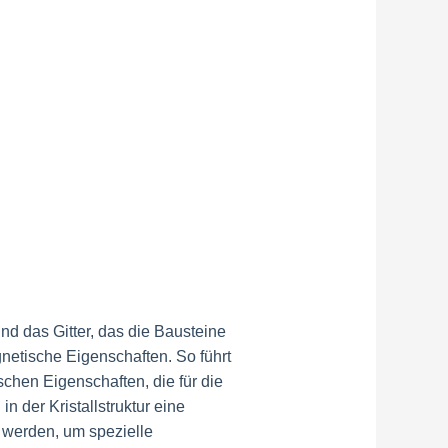
nd das Gitter, das die Bausteine
gnetische Eigenschaften. So führt
schen Eigenschaften, die für die
n der Kristallstruktur eine
t werden, um spezielle