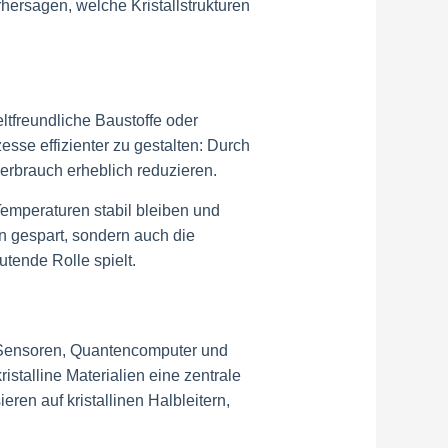
hersagen, welche Kristallstrukturen
eltfreundliche Baustoffe oder
esse effizienter zu gestalten: Durch
erbrauch erheblich reduzieren.
Temperaturen stabil bleiben und
 gespart, sondern auch die
tende Rolle spielt.
e. Sensoren, Quantencomputer und
istalline Materialien eine zentrale
ren auf kristallinen Halbleitern,