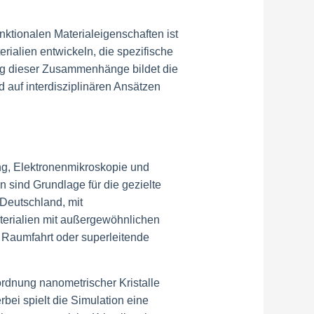
ionalen Materialeigenschaften ist
rialien entwickeln, die spezifische
ung dieser Zusammenhänge bildet die
 auf interdisziplinären Ansätzen
g, Elektronenmikroskopie und
n sind Grundlage für die gezielte
 Deutschland, mit
erialien mit außergewöhnlichen
d Raumfahrt oder superleitende
nordnung nanometrischer Kristalle
rbei spielt die Simulation eine