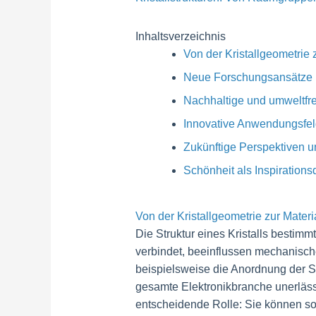
Inhaltsverzeichnis
Von der Kristallgeometrie 
Neue Forschungsansätze
Nachhaltige und umweltfreu
Innovative Anwendungsfel
Zukünftige Perspektiven u
Schönheit als Inspirations
Von der Kristallgeometrie zur Mater
Die Struktur eines Kristalls bestim
verbindet, beeinflussen mechanische
beispielsweise die Anordnung der Si
gesamte Elektronikbranche unerlässl
entscheidende Rolle: Sie können sow