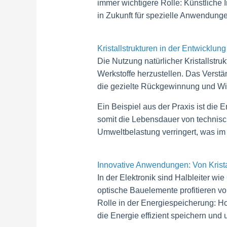
immer wichtigere Rolle: Künstliche 
in Zukunft für spezielle Anwendunge
Kristallstrukturen in der Entwicklun
Die Nutzung natürlicher Kristallstru
Werkstoffe herzustellen. Das Verstän
die gezielte Rückgewinnung und Wie
Ein Beispiel aus der Praxis ist die 
somit die Lebensdauer von technis
Umweltbelastung verringert, was im
Innovative Anwendungen: Von Krista
In der Elektronik sind Halbleiter 
optische Bauelemente profitieren von
Rolle in der Energiespeicherung: Ho
die Energie effizient speichern un