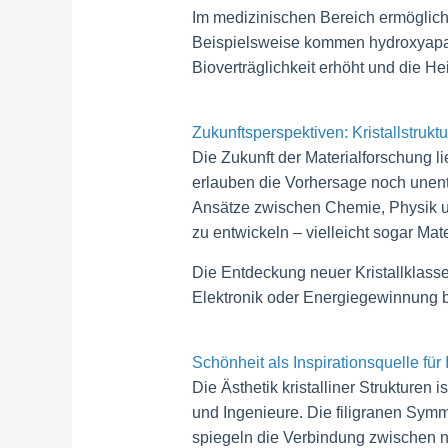
Im medizinischen Bereich ermögliche
Beispielsweise kommen hydroxyapatit
Bioverträglichkeit erhöht und die He
Zukunftsperspektiven: Kristallstruk
Die Zukunft der Materialforschung l
erlauben die Vorhersage noch unent
Ansätze zwischen Chemie, Physik un
zu entwickeln – vielleicht sogar Mat
Die Entdeckung neuer Kristallklass
Elektronik oder Energiegewinnung b
Schönheit als Inspirationsquelle für
Die Ästhetik kristalliner Strukturen 
und Ingenieure. Die filigranen Symm
spiegeln die Verbindung zwischen n