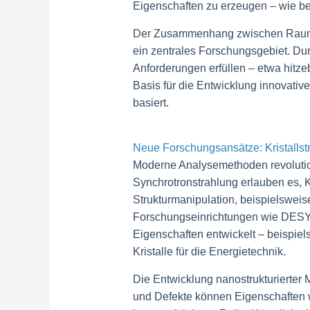
Eigenschaften zu erzeugen – wie bei
Der Zusammenhang zwischen Raumgru
ein zentrales Forschungsgebiet. Dur
Anforderungen erfüllen – etwa hitz
Basis für die Entwicklung innovativ
basiert.
Neue Forschungsansätze: Kristallst
Moderne Analysemethoden revolutio
Synchrotronstrahlung erlauben es, K
Strukturmanipulation, beispielsweis
Forschungseinrichtungen wie DESY 
Eigenschaften entwickelt – beispiels
Kristalle für die Energietechnik.
Die Entwicklung nanostrukturierter 
und Defekte können Eigenschaften wie