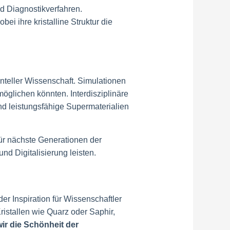
nd Diagnostikverfahren.
i ihre kristalline Struktur die
enteller Wissenschaft. Simulationen
öglichen könnten. Interdisziplinäre
d leistungsfähige Supermaterialien
ür nächste Generationen der
d Digitalisierung leisten.
der Inspiration für Wissenschaftler
istallen wie Quarz oder Saphir,
ir die Schönheit der