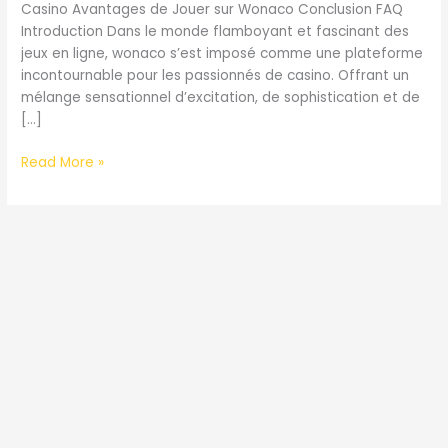
Casino Avantages de Jouer sur Wonaco Conclusion FAQ
Introduction Dans le monde flamboyant et fascinant des
jeux en ligne, wonaco s’est imposé comme une plateforme
incontournable pour les passionnés de casino. Offrant un
mélange sensationnel d’excitation, de sophistication et de
[…]
La
Read More »
Magie
et
l’Élégance
du
Casino
Wonaco