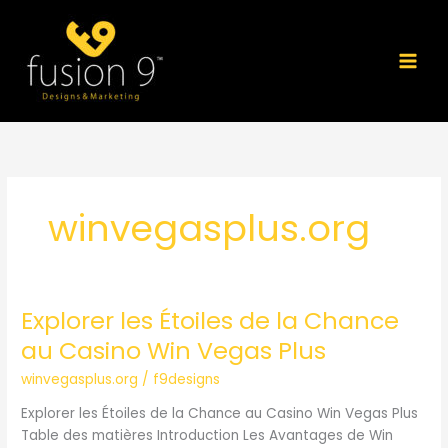
Skip
to
content
winvegasplus.org
Explorer les Étoiles de la Chance
au Casino Win Vegas Plus
winvegasplus.org
/
f9designs
Explorer les Étoiles de la Chance au Casino Win Vegas Plus
Table des matières Introduction Les Avantages de Win