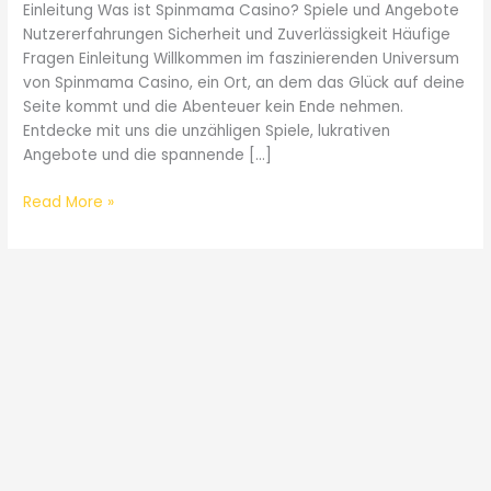
Einleitung Was ist Spinmama Casino? Spiele und Angebote
Nutzererfahrungen Sicherheit und Zuverlässigkeit Häufige
Fragen Einleitung Willkommen im faszinierenden Universum
von Spinmama Casino, ein Ort, an dem das Glück auf deine
Seite kommt und die Abenteuer kein Ende nehmen.
Entdecke mit uns die unzähligen Spiele, lukrativen
Angebote und die spannende […]
Das
Read More »
Träumeland
des
Spinmama
Casinos