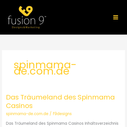
Skip
to
content
spinmama-
de.com.de
Das Träumeland des Spinmama
Casinos
spinmama-de.com.de
/
f9designs
Das Träumeland des Spinmama Casinos Inhaltsverzeichnis