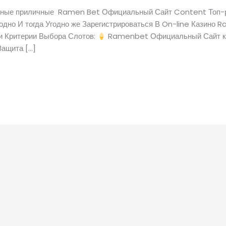
ьные приличные
Ramen Bet Официальный Сайт Content Топ-р
одно И тогда Угодно же Зарегистрироваться В On-line Казино
 Критерии Выбора Слотов:
Ramenbet Официальный Сайт к
Защита […]