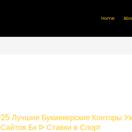
Home
Abo
025 Лучшие Букмекерские Конторы У
 Сайтов Бк ᐉ Ставки в Спорт