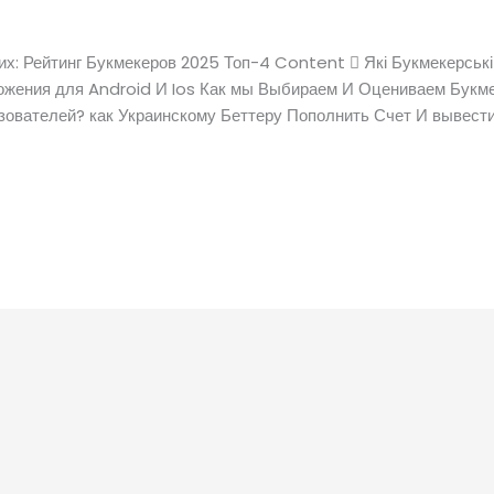
их: Рейтинг Букмекеров 2025 Топ-4 Content ⃣ Які Букмекерськ
ожения для Android И Ios Как мы Выбираем И Оцениваем Бук
вателей? как Украинскому Беттеру Пополнить Счет И вывести