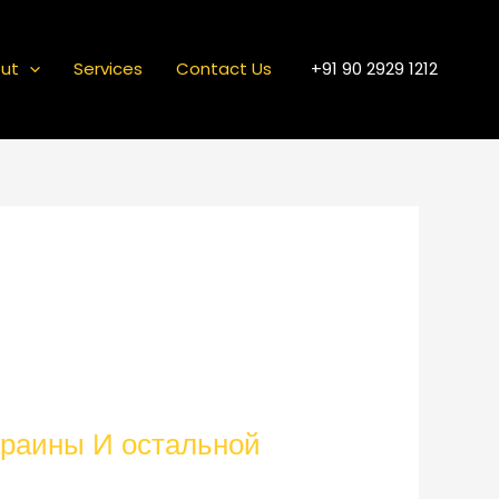
ut
Services
Contact Us
+91 90 2929 1212
краины И остальной