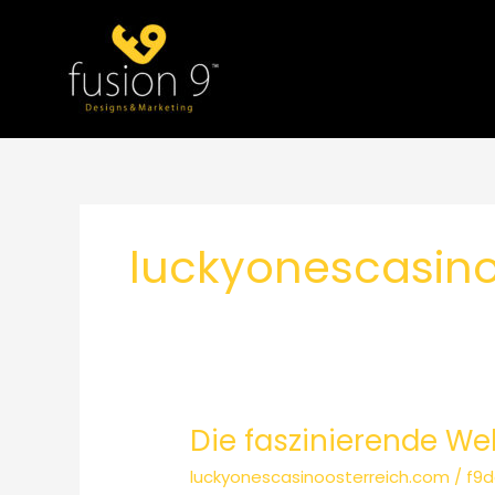
Skip
to
content
luckyonescasin
Die faszinierende We
luckyonescasinoosterreich.com
/
f9d