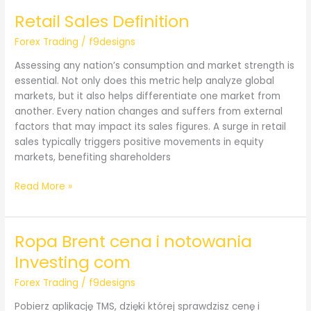
Retail Sales Definition
Forex Trading
/
f9designs
Assessing any nation’s consumption and market strength is
essential. Not only does this metric help analyze global
markets, but it also helps differentiate one market from
another. Every nation changes and suffers from external
factors that may impact its sales figures. A surge in retail
sales typically triggers positive movements in equity
markets, benefiting shareholders
Retail
Read More »
Sales
Definition
Ropa Brent cena i notowania
Investing com
Forex Trading
/
f9designs
Pobierz aplikację TMS, dzięki której sprawdzisz cenę i