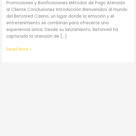
Promociones y Bonificaciones Métodos de Pago Atención
al Cliente Conclusiones Introducción Bienvenidos al mundo
del Betonred Casino, un lugar donde la emoción y el
entretenimiento se combinan para ofrecerte una
experiencia única. Desde su lanzamiento, Betonred ha
capturado la atención de […]
Descubriendo
Read More »
la
Experiencia
Inigualable
del
Casino
Betonred