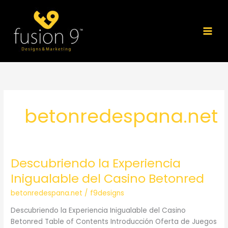
Skip
to
content
betonredespana.net
Descubriendo la Experiencia
Inigualable del Casino Betonred
betonredespana.net
/
f9designs
Descubriendo la Experiencia Inigualable del Casino
Betonred Table of Contents Introducción Oferta de Juegos