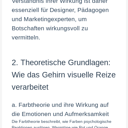
Verständnis ihrer Wirkung ist daher
essenziell für Designer, Pädagogen
und Marketingexperten, um
Botschaften wirkungsvoll zu
vermitteln.
2. Theoretische Grundlagen:
Wie das Gehirn visuelle Reize
verarbeitet
a. Farbtheorie und ihre Wirkung auf
die Emotionen und Aufmerksamkeit
Die Farbtheorie beschreibt, wie Farben psychologische
Reaktionen auslösen. Warmtöne wie Rot und Orange