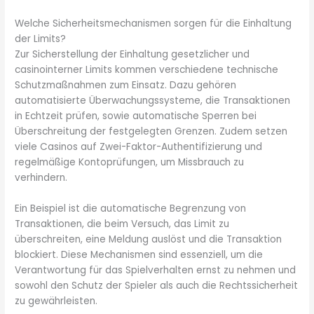
Welche Sicherheitsmechanismen sorgen für die Einhaltung
der Limits?
Zur Sicherstellung der Einhaltung gesetzlicher und
casinointerner Limits kommen verschiedene technische
Schutzmaßnahmen zum Einsatz. Dazu gehören
automatisierte Überwachungssysteme, die Transaktionen
in Echtzeit prüfen, sowie automatische Sperren bei
Überschreitung der festgelegten Grenzen. Zudem setzen
viele Casinos auf Zwei-Faktor-Authentifizierung und
regelmäßige Kontoprüfungen, um Missbrauch zu
verhindern.
Ein Beispiel ist die automatische Begrenzung von
Transaktionen, die beim Versuch, das Limit zu
überschreiten, eine Meldung auslöst und die Transaktion
blockiert. Diese Mechanismen sind essenziell, um die
Verantwortung für das Spielverhalten ernst zu nehmen und
sowohl den Schutz der Spieler als auch die Rechtssicherheit
zu gewährleisten.