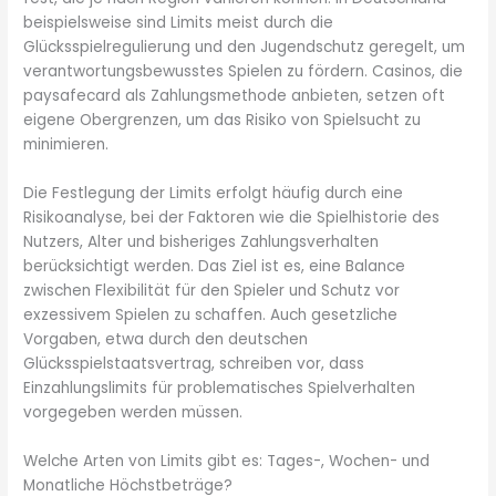
beispielsweise sind Limits meist durch die
Glücksspielregulierung und den Jugendschutz geregelt, um
verantwortungsbewusstes Spielen zu fördern. Casinos, die
paysafecard als Zahlungsmethode anbieten, setzen oft
eigene Obergrenzen, um das Risiko von Spielsucht zu
minimieren.
Die Festlegung der Limits erfolgt häufig durch eine
Risikoanalyse, bei der Faktoren wie die Spielhistorie des
Nutzers, Alter und bisheriges Zahlungsverhalten
berücksichtigt werden. Das Ziel ist es, eine Balance
zwischen Flexibilität für den Spieler und Schutz vor
exzessivem Spielen zu schaffen. Auch gesetzliche
Vorgaben, etwa durch den deutschen
Glücksspielstaatsvertrag, schreiben vor, dass
Einzahlungslimits für problematisches Spielverhalten
vorgegeben werden müssen.
Welche Arten von Limits gibt es: Tages-, Wochen- und
Monatliche Höchstbeträge?