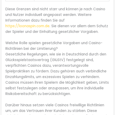
Diese Grenzen sind nicht starr und können je nach Casino
und Nutzer individuell angepasst werden. Weitere
Informationen dazu finden Sie auf
https://loonaspin.com.de
. Sie dienen vor allem dem Schutz
der Spieler und der Einhaltung gesetzlicher Vorgaben.
Welche Rolle spielen gesetzliche Vorgaben und Casino-
Richtlinien bei der Limitierung?
Gesetzliche Regelungen, wie sie in Deutschland durch den
Glücksspielstaatsvertrag (GlüStV) festgelegt sind,
verpflichten Casinos dazu, verantwortungsvolle
Spielpraktiken zu fördern. Dazu gehören auch verbindliche
Einzahlungslimits, um exzessives Spielen zu verhindern.
Casinos müssen ihren Spielern die Möglichkeit geben, Limits
selbst festzulegen oder anzupassen, um ihre individuelle
Risikobereitschaft zu berücksichtigen.
Darüber hinaus setzen viele Casinos freiwillige Richtlinien
um, um das Vertrauen ihrer Kunden zu stärken. Diese