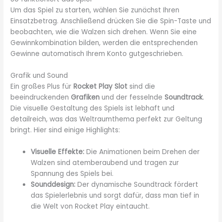
Um das Spiel zu starten, wählen Sie zunächst Ihren
Einsatzbetrag. Anschließend drücken Sie die Spin-Taste und
beobachten, wie die Walzen sich drehen. Wenn Sie eine
Gewinnkombination bilden, werden die entsprechenden
Gewinne automatisch Ihrem Konto gutgeschrieben.
Grafik und Sound
Ein großes Plus für
Rocket Play Slot
sind die
beeindruckenden
Grafiken
und der fesselnde
Soundtrack
.
Die visuelle Gestaltung des Spiels ist lebhaft und
detailreich, was das Weltraumthema perfekt zur Geltung
bringt. Hier sind einige Highlights:
Visuelle Effekte:
Die Animationen beim Drehen der
Walzen sind atemberaubend und tragen zur
Spannung des Spiels bei.
Sounddesign:
Der dynamische Soundtrack fördert
das Spielerlebnis und sorgt dafür, dass man tief in
die Welt von Rocket Play eintaucht.