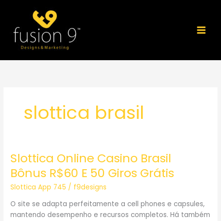
Skip
to
content
slottica brasil
Slottica Online Casino Brasil ️
Bônus R$60 E 50 Giros Grátis
Slottica App 745
/
f9designs
O site se adapta perfeitamente a cell phones e capsules,
mantendo desempenho e recursos completos. Há também