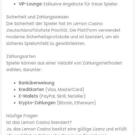
VIP-Lounge:
Exklusive Angebote für treue Spieler.
Sicherheit und Zahlungsweisen
Die Sicherheit der Spieler hat im
Lemon Casino
Deutschland
höchste Priorität. Die Plattform verwendet
moderne Sicherheitsprotokolle und ist lizenziert, um ein
sicheres Spielumfeld zu gewährleisten.
Zahlungsarten
Spieler können aus einer Vielzahl von Zahlungsmethoden
wählen, darunter:
Banküberweisung
Kreditkarten
(Visa, MasterCard)
E-Wallets
(PayPal, Skrill, Neteller)
Krypto-Zahlungen
(Bitcoin, Ethereum)
Häufige Fragen
Ist das Lemon Casino lizenziert?
Ja, das Lemon Casino besitzt eine gültige Lizenz und erfüllt