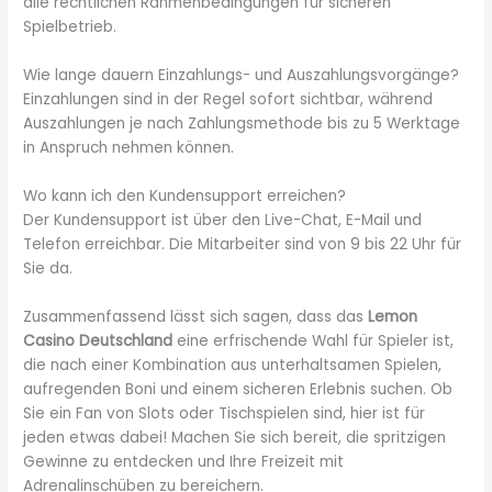
alle rechtlichen Rahmenbedingungen für sicheren
Spielbetrieb.
Wie lange dauern Einzahlungs- und Auszahlungsvorgänge?
Einzahlungen sind in der Regel sofort sichtbar, während
Auszahlungen je nach Zahlungsmethode bis zu 5 Werktage
in Anspruch nehmen können.
Wo kann ich den Kundensupport erreichen?
Der Kundensupport ist über den Live-Chat, E-Mail und
Telefon erreichbar. Die Mitarbeiter sind von 9 bis 22 Uhr für
Sie da.
Zusammenfassend lässt sich sagen, dass das
Lemon
Casino Deutschland
eine erfrischende Wahl für Spieler ist,
die nach einer Kombination aus unterhaltsamen Spielen,
aufregenden Boni und einem sicheren Erlebnis suchen. Ob
Sie ein Fan von Slots oder Tischspielen sind, hier ist für
jeden etwas dabei! Machen Sie sich bereit, die spritzigen
Gewinne zu entdecken und Ihre Freizeit mit
Adrenalinschüben zu bereichern.