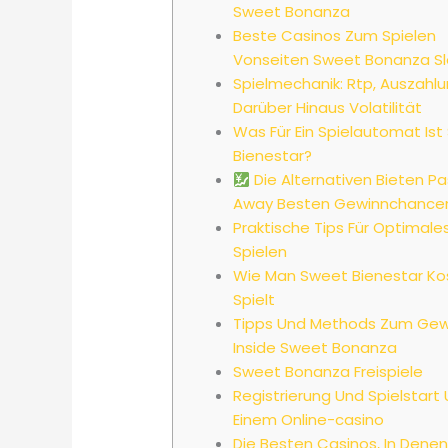
Sweet Bonanza
Beste Casinos Zum Spielen
Vonseiten Sweet Bonanza Sl
Spielmechanik: Rtp, Auszahl
Darüber Hinaus Volatilität
Was Für Ein Spielautomat Is
Bienestar?
Die Alternativen Bieten Pa
Away Besten Gewinnchance
Praktische Tips Für Optimale
Spielen
Wie Man Sweet Bienestar Ko
Spielt
Tipps Und Methods Zum Ge
Inside Sweet Bonanza
Sweet Bonanza Freispiele
Registrierung Und Spielstart 
Einem Online-casino
Die Besten Casinos, In Denen