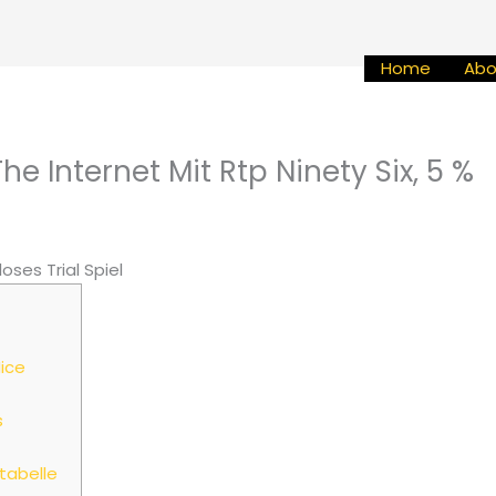
Home
Abo
he Internet Mit Rtp Ninety Six, 5 %
ses Trial Spiel
Nice
s
tabelle