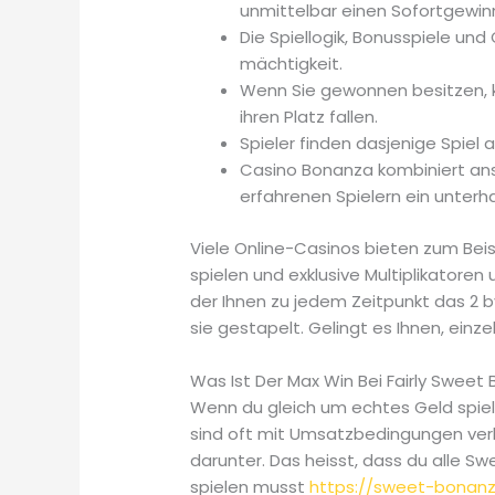
unmittelbar einen Sofortgewin
Die Spiellogik, Bonusspiele un
mächtigkeit.
Wenn Sie gewonnen besitzen, 
ihren Platz fallen.
Spieler finden dasjenige Spie
Casino Bonanza kombiniert an
erfahrenen Spielern ein unterh
Viele Online-Casinos bieten zum Beis
spielen und exklusive Multiplikatoren
der Ihnen zu jedem Zeitpunkt das 2 b
sie gestapelt. Gelingt es Ihnen, ein
Was Ist Der Max Win Bei Fairly Sweet
Wenn du gleich um echtes Geld spielen
sind oft mit Umsatzbedingungen verb
darunter. Das heisst, dass du alle 
spielen musst
https://sweet-bonanz