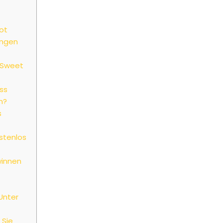
ot
ungen
t Sweet
ss
n?
s
stenlos
winnen
Unter
 Sie