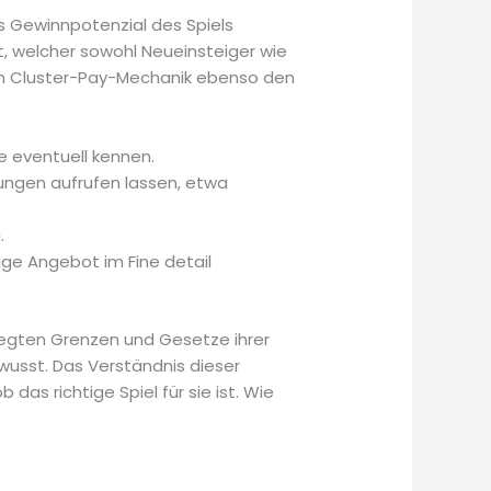
as Gewinnpotenzial des Spiels
t, welcher sowohl Neueinsteiger wie
ven Cluster-Pay-Mechanik ebenso den
ie eventuell kennen.
lungen aufrufen lassen, etwa
.
ige Angebot im Fine detail
legten Grenzen und Gesetze ihrer
wusst. Das Verständnis dieser
das richtige Spiel für sie ist. Wie