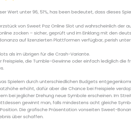
ieser Wert unter 96, 51%, has been bedeutet, dass dieses Sp
erzstück von Sweet Paz Online Slot und wahrscheinlich der au
online zocken – sicher, geprüft und im Einklang mit den deut
t Bonanza auf lizenzierten Plattformen verfügbar, perish un
Slots als im übrigen für die Crash-Variante.
r Freispiele, die Tumble-Gewinne oder einfach lediglich di
s.
ar, was Spielern durch unterschiedlichen Budgets entgegenko
insatzhöhe erhöht, dafür aber die Chance bei Freispiele verdo
em bei jeglicher Drehung neue Symbole erscheinen. Im Strei
Stattdessen gewinnt man, falls mindestens acht gleiche Symb
Position. Die grafische Präsentation vonseiten Sweet-Bonanza
ebnis über schaffen.