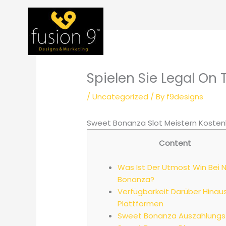
Skip
to
content
Spielen Sie Legal On T
/
Uncategorized
/ By
f9designs
Sweet Bonanza Slot Meistern Kostenlo
Content
Was Ist Der Utmost Win Bei 
Bonanza?
Verfügbarkeit Darüber Hinau
Plattformen
Sweet Bonanza Auszahlungs