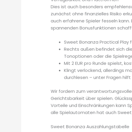
Dies ist auch besonders empfehlenswe
zunächst ohne finanzielles Risiko e
auch erfahrene Spieler fesseln kann
spannenden Bonusfunktionen schafft
Sweet Bonanza Practical Play fu
Rechts außen befindet sich die
Tonoptionen oder die Spielrege
Mit 2 EUR pro Runde spielst, ko
Klingt verlockend, allerdings 
durchlesen – unter Fragen hilft
Wir fordern zum verantwortungsvolle
Gerichtsbarkeit über spielen. Glück
Vorteile und Einschränkungen kann Spi
alle Spielautomaten hat auch Sweet
Sweet Bonanza Auszahlungstabelle