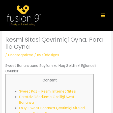
Skip
to
content
Resmi Sitesi Çevrimiçi Oyna, Para
İle Oyna
/
Uncategorized
/ By
f9designs
Sweet Bonanzaana Sayfamıza Hoş Geldiniz! Eğlenceli
Oyunlar
Content
Sweet Paz – Resmi Internet Sitesi
Ücretsiz Döndürme Özelliği Swet
Bonanza
En Iyi Sweet Bonanza Çevrimiçi Siteleri