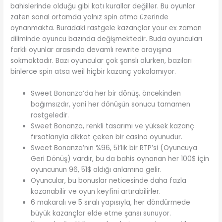
bahislerinde olduğu gibi katı kurallar değiller. Bu oyunlar
zaten sanal ortamda yalnız spin atma üzerinde
oynanmakta. Buradaki rastgele kazançlar your ex zaman
diliminde oyuncu bazında değişmektedir. Buda oyuncuları
farklı oyunlar arasında devamlı rewrite arayışına
sokmaktadır. Bazı oyuncular çok şanslı olurken, bazıları
binlerce spin atsa weil hiçbir kazanç yakalamıyor.
Sweet Bonanza’da her bir dönüş, öncekinden
bağımsızdır, yani her dönüşün sonucu tamamen
rastgeledir.
Sweet Bonanza, renkli tasarımı ve yüksek kazanç
fırsatlarıyla dikkat çeken bir casino oyunudur.
Sweet Bonanza’nın %96, 51’lik bir RTP’si (Oyuncuya
Geri Dönüş) vardır, bu da bahis oynanan her 100$ için
oyuncunun 96, 51$ aldığı anlamına gelir.
Oyuncular, bu bonuslar neticesinde daha fazla
kazanabilir ve oyun keyfini artırabilirler.
6 makaralı ve 5 sıralı yapısıyla, her döndürmede
büyük kazançlar elde etme şansı sunuyor.