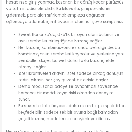
hesabınıza giriş yapmak, kazanan bir dönüş kadar pürüzsüz
ve tatmin edici olmalıdır. Bu kılavuzla, giriş sorunlarını
gidermek, parolaları sıfırlamak empieza doğrudan
eğlenceye atlamak için ihtiyacınız olan her şeye sahipsiniz.
Sweet Bonanza’da, 6×5’lik bir oyun alanı bulunur ve
aynı semboller birleştiğinde kazanç sağlar.
Her kazanç kombinasyonu ekranda belirdiğinde, bu
kombinasyonun sembolleri kaybolur ve yerlerine yeni
semboller düşer, bu weil daha fazla kazanç elde
etmeyi sağlar.
İster ikramiyeleri arayın, ister sadece birkaç dönüşün
tadını çıkarın, her şey güvenli bir girişle başlar.
Demo mod, sanal bakiye ile oynanması sayesinde
herhangi bir maddi kayıp riski olmadan deneyim
sunar.
Bu sayede slot dünyasını daha geniş bir perspektiften
keşfedebilir, sadece tek bir oyuna bağlı kalmadan
çeşitli kazanç modellerini deneyimleyebilirsiniz.
Her sağlayıcının ag bir bonanza gibi oyunu olduğunu