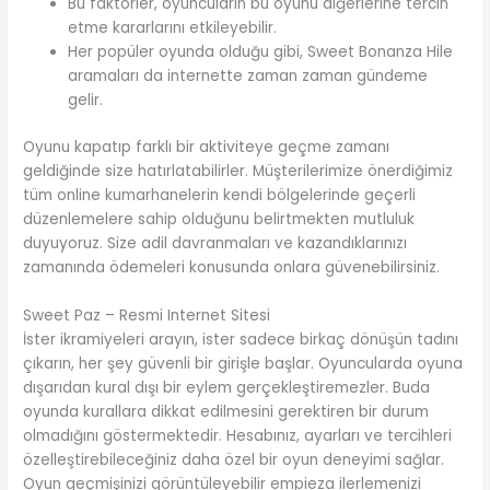
Bu faktörler, oyuncuların bu oyunu diğerlerine tercih
etme kararlarını etkileyebilir.
Her popüler oyunda olduğu gibi, Sweet Bonanza Hile
aramaları da internette zaman zaman gündeme
gelir.
Oyunu kapatıp farklı bir aktiviteye geçme zamanı
geldiğinde size hatırlatabilirler. Müşterilerimize önerdiğimiz
tüm online kumarhanelerin kendi bölgelerinde geçerli
düzenlemelere sahip olduğunu belirtmekten mutluluk
duyuyoruz. Size adil davranmaları ve kazandıklarınızı
zamanında ödemeleri konusunda onlara güvenebilirsiniz.
Sweet Paz – Resmi Internet Sitesi
İster ikramiyeleri arayın, ister sadece birkaç dönüşün tadını
çıkarın, her şey güvenli bir girişle başlar. Oyuncularda oyuna
dışarıdan kural dışı bir eylem gerçekleştiremezler. Buda
oyunda kurallara dikkat edilmesini gerektiren bir durum
olmadığını göstermektedir. Hesabınız, ayarları ve tercihleri
özelleştirebileceğiniz daha özel bir oyun deneyimi sağlar.
Oyun geçmişinizi görüntüleyebilir empieza ilerlemenizi