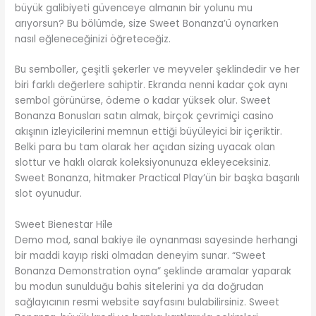
büyük galibiyeti güvenceye almanın bir yolunu mu
arıyorsun? Bu bölümde, size Sweet Bonanza’ü oynarken
nasıl eğleneceğinizi öğreteceğiz.
Bu semboller, çeşitli şekerler ve meyveler şeklindedir ve her
biri farklı değerlere sahiptir. Ekranda nenni kadar çok aynı
sembol görünürse, ödeme o kadar yüksek olur. Sweet
Bonanza Bonusları satın almak, birçok çevrimiçi casino
akışının izleyicilerini memnun ettiği büyüleyici bir içeriktir.
Belki para bu tam olarak her açıdan sizing uyacak olan
slottur ve haklı olarak koleksiyonunuza ekleyeceksiniz.
Sweet Bonanza, hitmaker Practical Play’ün bir başka başarılı
slot oyunudur.
Sweet Bienestar Hi̇le
Demo mod, sanal bakiye ile oynanması sayesinde herhangi
bir maddi kayıp riski olmadan deneyim sunar. “Sweet
Bonanza Demonstration oyna” şeklinde aramalar yaparak
bu modun sunulduğu bahis sitelerini ya da doğrudan
sağlayıcının resmi website sayfasını bulabilirsiniz. Sweet