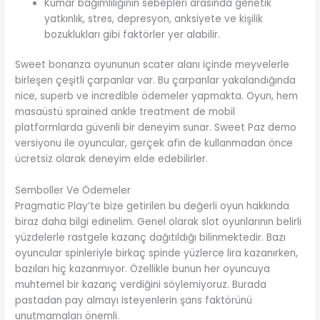
Kumar bağımlılığının sebepleri arasında genetik
yatkınlık, stres, depresyon, anksiyete ve kişilik
bozuklukları gibi faktörler yer alabilir.
Sweet bonanza oyununun scater alanı içinde meyvelerle
birleşen çeşitli çarpanlar var. Bu çarpanlar yakalandığında
nice, superb ve incredible ödemeler yapmakta. Oyun, hem
masaüstü sprained ankle treatment de mobil
platformlarda güvenli bir deneyim sunar. Sweet Paz demo
versiyonu ile oyuncular, gerçek afin de kullanmadan önce
ücretsiz olarak deneyim elde edebilirler.
Semboller Ve Ödemeler
Pragmatic Play’te bize getirilen bu değerli oyun hakkında
biraz daha bilgi edinelim. Genel olarak slot oyunlarının belirli
yüzdelerle rastgele kazanç dağıtıldığı bilinmektedir. Bazı
oyuncular spinleriyle birkaç spinde yüzlerce lira kazanırken,
bazıları hiç kazanmıyor. Özellikle bunun her oyuncuya
muhtemel bir kazanç verdiğini söylemiyoruz. Burada
pastadan pay almayı isteyenlerin şans faktörünü
unutmamaları önemli.