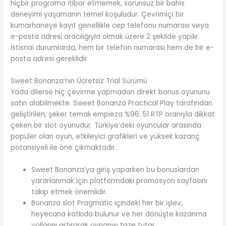
hiçbir programa itibar etmemek, sorunsuz bir bahis
deneyimi yaşamanın temel koşuludur. Çevrimiçi bir
kumarhaneye kayıt genellikle cep telefonu numarası veya
e-posta adresi aracılığıyla olmak üzere 2 şekilde yapılır.
İstisnai durumlarda, hem bir telefon numarası hem de bir e-
posta adresi gereklidir.
Sweet Bonanza’nın Ücretsiz Trial Sürümü
Yada dilerse hiç çevirme yapmadan direkt bonus oyununu
satın alabilmekte. Sweet Bonanza Practical Play tarafından
geliştirilen, şeker temalı empieza %96. 51 RTP oranıyla dikkat
çeken bir slot oyunudur. Türkiye’deki oyuncular arasında
popüler olan oyun, etkileyici grafikleri ve yüksek kazanç
potansiyeli ile öne çıkmaktadır.
Sweet Bonanza’ya giriş yaparken bu bonuslardan
yararlanmak için platformdaki promosyon sayfasını
takip etmek önemlidir.
Bonanza slot Pragmatic içindeki her bir işlev,
heyecana katkıda bulunur ve her dönüşte kazanma
yollarını artırarak oynanışı taze tutar.