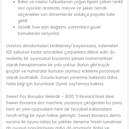
Bahis ve casino tutkunlarının yoğun ilgisini çeken renkli
slot oyunları arasında, meyve ve şeker temalı
seçenekler son dönemlerde oldukça popüler hale
geldi.
Üstelik free spin dağıtımı, yatırımlara güzel
bonuslarda veriyorlar.
Ücretsiz döndürmeleri tetiklemeyi başarırsanız, ödemeleri
100 sebutan kadar artırabilen çarpanlara dikkat edin. Bu
nedenle, bir oyuncunun kazanma şansını matematiksel
olarak hesaplamanın bir yolu yoktur. Bunun gibi küçük
ipuçları ve numaralar kumarın olumsuz etkilerini potansiyel
olarak azaltabilir. Zorunlu kumarı yönetme hakkında daha
fazla bilgi için Sorumluluk Oynat sayfamıza bakınız.
Sweet Paz Bonuslar Nelerdir – 1000 Tl Reward Nasıl Alınır
Sweet Bonanza slot machine, piyasaya çıktığından bu yana
hem en yeni oyuncuların hem de tecrübeli kullanıcıların
tercih ettiği bir oyun haline gelmiştir. Sweet Bonanza demo
sürümü ile oyunu risksiz bir şekilde deneme fırsatı sunulması
da oyunun popülaritesini daha da artırmıştır. Bahis ve