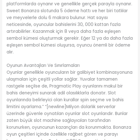
platformlarda oynanır ve genellikle gerçek parayla oynanır.
Sweet Bonanza slotunda 5 ödeme hattı ve her biri tatlılar
ve meyvelerle dolu 6 makara bulunur. Hat sayısı
neticesinde, oyuncular bahislerini 30, 000 kattan fazla
artırabilirler. Kazanmak için 8 veya daha fazla eşleşen
sembol kümesi oluşturmak gerekir. Eğer 12 ya da daha fazla
eşleşen sembol kümesi oluşursa, oyuncu önemli bir ödeme
alır.
Oyunun Avantajları Ve Sınırlamaları
Oyunlar genellikle oyuncuların bir galibiyet kombinasyonuna
ulaşmaları için çeşitli yollar sağlar. Yuvalar tamamen
rastgele seçilse de, Pragmatic Play oyunlarını makul bir
bahis deneyimi sunarak adil olasılıklarla donatır. Slot
oyunlarında belirleyici olan kurallar spin seçme ve bahis
limitini ayarlama.” “[newline]Milyon dolarlık serverlar
üzerinde güvenle oynatılan oyunlar slot oyunlarıdır. Bunlar
zaten büyük slot machine sağlayıcıları tarafından
korunurken, oyuncunun kazançları da korunmakta. Bonanza
oyun çeşitleri içinde özellikle rağbet gören ve parayı