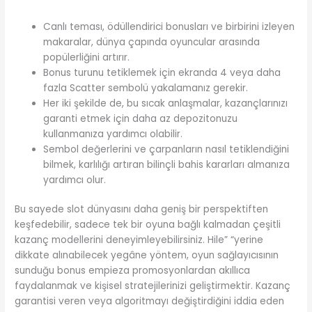
Canlı teması, ödüllendirici bonusları ve birbirini izleyen
makaralar, dünya çapında oyuncular arasında
popülerliğini artırır.
Bonus turunu tetiklemek için ekranda 4 veya daha
fazla Scatter sembolü yakalamanız gerekir.
Her iki şekilde de, bu sıcak anlaşmalar, kazançlarınızı
garanti etmek için daha az depozitonuzu
kullanmanıza yardımcı olabilir.
Sembol değerlerini ve çarpanların nasıl tetiklendiğini
bilmek, karlılığı artıran bilinçli bahis kararları almanıza
yardımcı olur.
Bu sayede slot dünyasını daha geniş bir perspektiften
keşfedebilir, sadece tek bir oyuna bağlı kalmadan çeşitli
kazanç modellerini deneyimleyebilirsiniz. Hile” “yerine
dikkate alınabilecek yegâne yöntem, oyun sağlayıcısının
sunduğu bonus empieza promosyonlardan akıllıca
faydalanmak ve kişisel stratejilerinizi geliştirmektir. Kazanç
garantisi veren veya algoritmayı değiştirdiğini iddia eden