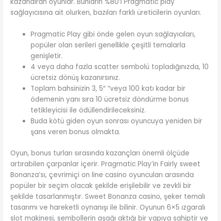
kazandıran oyunlar. Bunların %80’i Pragmatic play
sağlayıcısına ait olurken, bazıları farklı üreticilerin oyunları.
Pragmatic Play gibi önde gelen oyun sağlayıcıları,
popüler olan serileri genellikle çeşitli temalarla
genişletir.
4 veya daha fazla scatter sembolü topladığınızda, 10
ücretsiz dönüş kazanırsınız.
Toplam bahsinizin 3, 5″ “veya 100 katı kadar bir
ödemenin yanı sıra 10 ücretsiz döndürme bonus
tetikleyicisi ile ödüllendirileceksiniz.
Buda kötü giden oyun sonrası oyuncuya yeniden bir
şans veren bonus olmakta.
Oyun, bonus turları sırasında kazançları önemli ölçüde
artırabilen çarpanlar içerir. Pragmatic Play’in Fairly sweet
Bonanza’sı, çevrimiçi on line casino oyuncuları arasında
popüler bir seçim olacak şekilde erişilebilir ve zevkli bir
şekilde tasarlanmıştır. Sweet Bonanza casino, şeker temalı
tasarımı ve hareketli oynanışı ile bilinir. Oyunun 6×5 ızgaralı
slot makinesi, sembollerin aşağı aktığı bir yapıya sahiptir ve