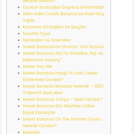
Nerede Bulunur?
Oyunun Avantajları Empieza Sınırlamaları
Adım Adım: Lovely Bonanza’ya Nasıl Giriş
Yapılır
Kazanma Stratejileri Ve İpuçları
Sorumlu Oyun
Semboller Ve Ödemeler
Sweet Bonanza’nın Ücretsiz Trial Sürümü
Sweet Bonanza Slot’ta Volatilite, Rtp Ve
Maksimum Kazanç”
Sweet Paz Hi̇le
Sweet Bonanza Hangi On Line Casino
Sitelerinde Oynanır?
Sweet Bonanza Bonuslar Nelerdir – 1000
Tl Benefit Nasıl Alınır
Sweet Bonanza Türkçe – Nasıl Oynanır?
Sweet Bonanza Slot Machine Online
Büyük Kazançlar
Sweet Bonanza On The Internet Oyunu
Nerede Oynanır?
Bonuslar