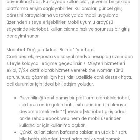
duyurulmaktadır. Bu sayede kullanıcılar, güvenilir bir şekilde
platforma erişim sağlayabilirler. Kullanıcılar, güncel giriş
adresini tarayıcılarına yazarak ya da mobil uygulama
üzerinden siteye erişebilirler. Mobil uyumlu arayüzü
sayesinde Mariobet, kullanıcılarına hızlı ve sorunsuz bir giriş
deneyimi sunar.
Mariobet Değişen Adresi Bulma” “yöntemi
Canlı destek, e-posta ve sosyal medya hesapları üzerinden
siteyle kolayca iletişime geçebilirsiniz. Müşteri hizmetleri
ekibi, 7/24 aktif olarak hizmet vererek the woman türlü
sorununuzu çözmek için hazırdır. Özellikle canlı destek hattı,
acil durumlar için ideal bir iletişim yoludur.
Güvenilirliği kanıtlanmış bir platform olarak Mariobet,
sektörün önde gelen bahis sitelerinden biri olmaya
devam etmektedir.” “[newline]Mariobet giriş adresi
ankle rehab ebook web hem de mobil üzerinden
kullanıcılar için kullanıma açıktır.
Çünkü kullanıcıların kafasına takılan en ufak bir soru
bile bahis şirketleri tarafından anlık yanıtlanmak