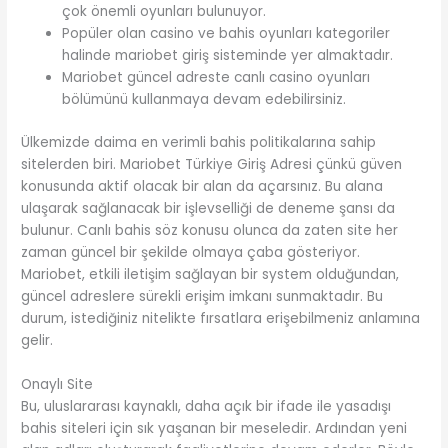
çok önemli oyunları bulunuyor.
Popüler olan casino ve bahis oyunları kategoriler
halinde mariobet giriş sisteminde yer almaktadır.
Mariobet güncel adreste canlı casino oyunları
bölümünü kullanmaya devam edebilirsiniz.
Ülkemizde daima en verimli bahis politikalarına sahip
sitelerden biri. Mariobet Türkiye Giriş Adresi çünkü güven
konusunda aktif olacak bir alan da açarsınız. Bu alana
ulaşarak sağlanacak bir işlevselliği de deneme şansı da
bulunur. Canlı bahis söz konusu olunca da zaten site her
zaman güncel bir şekilde olmaya çaba gösteriyor.
Mariobet, etkili iletişim sağlayan bir system olduğundan,
güncel adreslere sürekli erişim imkanı sunmaktadır. Bu
durum, istediğiniz nitelikte fırsatlara erişebilmeniz anlamına
gelir.
Onaylı Site
Bu, uluslararası kaynaklı, daha açık bir ifade ile yasadışı
bahis siteleri için sık yaşanan bir meseledir. Ardından yeni