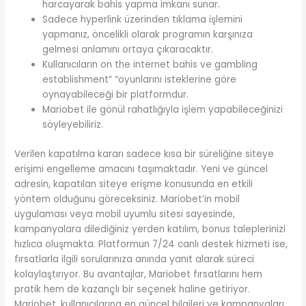
harcayarak bahis yapma imkanı sunar.
Sadece hyperlink üzerinden tıklama işlemini
yapmanız, öncelikli olarak programın karşınıza
gelmesi anlamını ortaya çıkaracaktır.
Kullanıcıların on the internet bahis ve gambling
establishment” “oyunlarını isteklerine göre
oynayabileceği bir platformdur.
Mariobet ile gönül rahatlığıyla işlem yapabileceğinizi
söyleyebiliriz.
Verilen kapatılma kararı sadece kısa bir süreliğine siteye
erişimi engelleme amacını taşımaktadır. Yeni ve güncel
adresin, kapatılan siteye erişme konusunda en etkili
yöntem olduğunu göreceksiniz. Mariobet’in mobil
uygulaması veya mobil uyumlu sitesi sayesinde,
kampanyalara dilediğiniz yerden katılım, bonus taleplerinizi
hızlıca oluşmakta. Platformun 7/24 canlı destek hizmeti ise,
fırsatlarla ilgili sorularınıza anında yanıt alarak süreci
kolaylaştırıyor. Bu avantajlar, Mariobet fırsatlarını hem
pratik hem de kazançlı bir seçenek haline getiriyor.
Mariobet, kullanıcılarına en güncel bilgileri ve kampanyaları