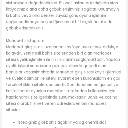
sisteminde değerlendirten. Bu weil aslına bakıldığında sizin
ihtiyacınız olana daha çabuk erişiminizi sağlatır. Unutmayın
ki bahis veya ona benzer sayısız şans oyunu işlemini
değerlendirmeye başladığınız an aktif birçok fırsata da
çabuk erişeceksiniz.
Mariobet Instagram
Mariobet giriş sitesi üzerinden sayfaya üye olmak oldukça
kolaydır. Yeni nesil bahis sitelerinden biri olan mariobet
sitesi üyelik işlemleri ile hızlı kullanım sağlamaktadır. Yapılan
üyelik işlemi sonrasında pek çok alanda geçerli olan
bonuslar kazanılmaktadır. Mariobet giriş sitesi kayıt işlemleri
ve üyelik adımları ile siteyi ziyaret eden kullanıcıların en çok
tercih ettikleri sitelerden biridir. Son dönemin en güncel ve
kaliteli bahis oyunları mariobet tarafından kullanıcılar için
hazırlanarak site içerisinde sunulmaktadır. Bahis ve casino
sitesi olarak hizmet veren adreslerden biri mariobet
sitesidir.
İstediğiniz gibi bahis açabilir ya ag önemli slot