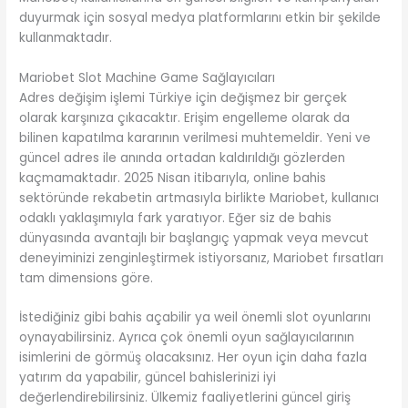
duyurmak için sosyal medya platformlarını etkin bir şekilde
kullanmaktadır.
Mariobet Slot Machine Game Sağlayıcıları
Adres değişim işlemi Türkiye için değişmez bir gerçek
olarak karşınıza çıkacaktır. Erişim engelleme olarak da
bilinen kapatılma kararının verilmesi muhtemeldir. Yeni ve
güncel adres ile anında ortadan kaldırıldığı gözlerden
kaçmamaktadır. 2025 Nisan itibarıyla, online bahis
sektöründe rekabetin artmasıyla birlikte Mariobet, kullanıcı
odaklı yaklaşımıyla fark yaratıyor. Eğer siz de bahis
dünyasında avantajlı bir başlangıç yapmak veya mevcut
deneyiminizi zenginleştirmek istiyorsanız, Mariobet fırsatları
tam dimensions göre.
İstediğiniz gibi bahis açabilir ya weil önemli slot oyunlarını
oynayabilirsiniz. Ayrıca çok önemli oyun sağlayıcılarının
isimlerini de görmüş olacaksınız. Her oyun için daha fazla
yatırım da yapabilir, güncel bahislerinizi iyi
değerlendirebilirsiniz. Ülkemiz faaliyetlerini güncel giriş