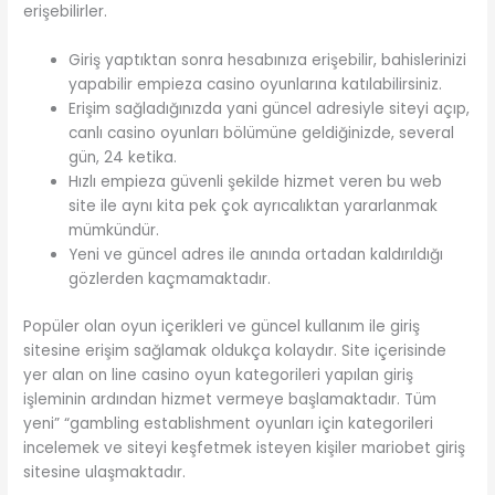
erişebilirler.
Giriş yaptıktan sonra hesabınıza erişebilir, bahislerinizi
yapabilir empieza casino oyunlarına katılabilirsiniz.
Erişim sağladığınızda yani güncel adresiyle siteyi açıp,
canlı casino oyunları bölümüne geldiğinizde, several
gün, 24 ketika.
Hızlı empieza güvenli şekilde hizmet veren bu web
site ile aynı kita pek çok ayrıcalıktan yararlanmak
mümkündür.
Yeni ve güncel adres ile anında ortadan kaldırıldığı
gözlerden kaçmamaktadır.
Popüler olan oyun içerikleri ve güncel kullanım ile giriş
sitesine erişim sağlamak oldukça kolaydır. Site içerisinde
yer alan on line casino oyun kategorileri yapılan giriş
işleminin ardından hizmet vermeye başlamaktadır. Tüm
yeni” “gambling establishment oyunları için kategorileri
incelemek ve siteyi keşfetmek isteyen kişiler mariobet giriş
sitesine ulaşmaktadır.