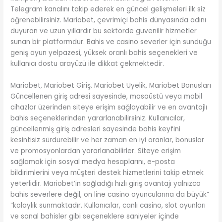
Telegram kanalını takip ederek en güncel gelişmeleri ilk siz
öğrenebilirsiniz. Mariobet, çevrimiçi bahis dünyasında adını
duyuran ve uzun yıllardır bu sektörde güvenilir hizmetler
sunan bir platformdur. Bahis ve casino severler için sunduğu
geniş oyun yelpazesi, yüksek oranlı bahis seçenekleri ve
kullanıcı dostu arayüzü ile dikkat çekmektedir.
Mariobet, Mariobet Giriş, Mariobet Üyelik, Mariobet Bonusları
Güncellenen giriş adresi sayesinde, masaüstü veya mobil
cihazlar üzerinden siteye erişim sağlayabilir ve en avantajlı
bahis seçeneklerinden yararlanabilirsiniz. Kullanıcılar,
güncellenmiş giriş adresleri sayesinde bahis keyfini
kesintisiz sürdürebilir ve her zaman en iyi oranlar, bonuslar
ve promosyonlardan yararlanabilirler. Siteye erişim
sağlamak için sosyal medya hesaplarını, e-posta
bildirimlerini veya müşteri destek hizmetlerini takip etmek
yeterlidir. Mariobet’in sağladığı hızlı giriş avantajı yalnızca
bahis severlere değil, on line casino oyuncularına da büyük”
“kolaylık sunmaktadır. Kullanıcılar, canlı casino, slot oyunları
ve sanal bahisler gibi seçeneklere saniyeler içinde