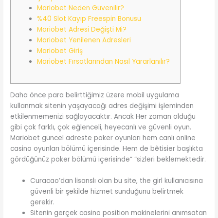
Mariobet Neden Güvenilir?
%40 Slot Kayıp Freespin Bonusu
Mariobet Adresi Değişti Mi?
Mariobet Yenilenen Adresleri
Mariobet Giriş
Mariobet Fırsatlarından Nasıl Yararlanılır?
Daha önce para belirttiğimiz üzere mobil uygulama
kullanmak sitenin yaşayacağı adres değişimi işleminden
etkilenmemenizi sağlayacaktır. Ancak Her zaman olduğu
gibi çok farklı, çok eğlenceli, heyecanlı ve güvenli oyun.
Mariobet güncel adreste poker oyunları hem canlı online
casino oyunları bölümü içerisinde. Hem de bêtisier başlıkta
gördüğünüz poker bölümü içerisinde” “sizleri beklemektedir.
Curacao’dan lisanslı olan bu site, the girl kullanıcısına
güvenli bir şekilde hizmet sunduğunu belirtmek
gerekir.
Sitenin gerçek casino position makinelerini anımsatan