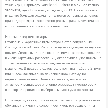
такие игры, к примеру, как Blood Suckers и в пин ап казино
Starburst, где RTP может доходить до 98%. Важно иметь в
виду, что большая отдача не является основным аспектом
при подборе игры; также важно рассматривать изменчивость
и собственные наклонности в геймплее.
Игровые и карточные игры
Столовые и карточные игры сохраняются популярными
благодаря своей способности сводить индивидов за единым
столом. Двадцать одно и покер лидируют в первые позиции
в числе карточных развлечений, обеспечивая участникам не
только волнение, но и шанс улучшать тактическое
мышление. В двадцать одном цель понятна: набрать 21 пункт
или число, максимально приближенное к этому, не
переваливая за него. Важно осознавать, что в этой
активности решающее значение оказывает умение вести
счет карт и правильно выбирать момент для остановки.
В тот период, как карточная игра требует от игроков навыка
обманывать и читать соперников. Имеются разные типы