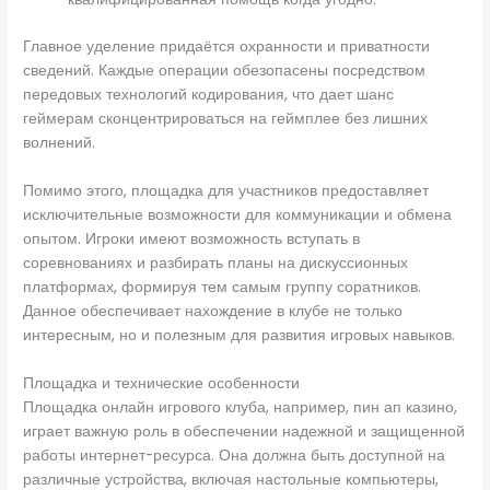
Главное уделение придаётся охранности и приватности
сведений. Каждые операции обезопасены посредством
передовых технологий кодирования, что дает шанс
геймерам сконцентрироваться на геймплее без лишних
волнений.
Помимо этого, площадка для участников предоставляет
исключительные возможности для коммуникации и обмена
опытом. Игроки имеют возможность вступать в
соревнованиях и разбирать планы на дискуссионных
платформах, формируя тем самым группу соратников.
Данное обеспечивает нахождение в клубе не только
интересным, но и полезным для развития игровых навыков.
Площадка и технические особенности
Площадка онлайн игрового клуба, например, пин ап казино,
играет важную роль в обеспечении надежной и защищенной
работы интернет-ресурса. Она должна быть доступной на
различные устройства, включая настольные компьютеры,