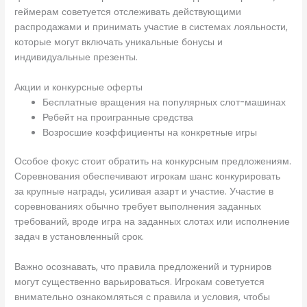
геймерам советуется отслеживать действующими
распродажами и принимать участие в системах лояльности,
которые могут включать уникальные бонусы и
индивидуальные презенты.
Акции и конкурсные оферты
Бесплатные вращения на популярных слот-машинах
Ребейт на проигранные средства
Возросшие коэффициенты на конкретные игры
Особое фокус стоит обратить на конкурсным предложениям.
Соревнования обеспечивают игрокам шанс конкурировать
за крупные награды, усиливая азарт и участие. Участие в
соревнованиях обычно требует выполнения заданных
требований, вроде игра на заданных слотах или исполнение
задач в установленный срок.
Важно осознавать, что правила предложений и турниров
могут существенно варьироваться. Игрокам советуется
внимательно ознакомляться с правила и условия, чтобы