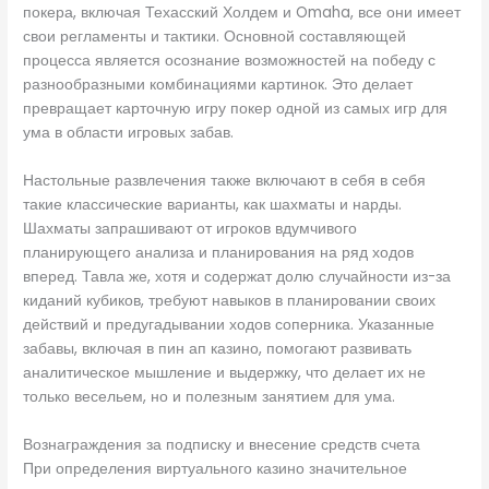
покера, включая Техасский Холдем и Omaha, все они имеет
свои регламенты и тактики. Основной составляющей
процесса является осознание возможностей на победу с
разнообразными комбинациями картинок. Это делает
превращает карточную игру покер одной из самых игр для
ума в области игровых забав.
Настольные развлечения также включают в себя в себя
такие классические варианты, как шахматы и нарды.
Шахматы запрашивают от игроков вдумчивого
планирующего анализа и планирования на ряд ходов
вперед. Тавла же, хотя и содержат долю случайности из-за
киданий кубиков, требуют навыков в планировании своих
действий и предугадывании ходов соперника. Указанные
забавы, включая в пин ап казино, помогают развивать
аналитическое мышление и выдержку, что делает их не
только весельем, но и полезным занятием для ума.
Вознаграждения за подписку и внесение средств счета
При определения виртуального казино значительное