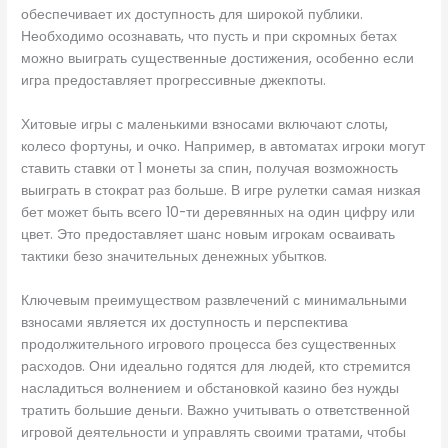
обеспечивает их доступность для широкой публики.
Необходимо осознавать, что пусть и при скромных бетах
можно выиграть существенные достижения, особенно если
игра предоставляет прогрессивные джекпоты.
Хитовые игры с маленькими взносами включают слоты,
колесо фортуны, и очко. Например, в автоматах игроки могут
ставить ставки от 1 монеты за спин, получая возможность
выиграть в стократ раз больше. В игре рулетки самая низкая
бет может быть всего 10-ти деревянных на один цифру или
цвет. Это предоставляет шанс новым игрокам осваивать
тактики безо значительных денежных убытков.
Ключевым преимуществом развлечений с минимальными
взносами является их доступность и перспектива
продолжительного игрового процесса без существенных
расходов. Они идеально годятся для людей, кто стремится
насладиться волнением и обстановкой казино без нужды
тратить большие деньги. Важно учитывать о ответственной
игровой деятельности и управлять своими тратами, чтобы