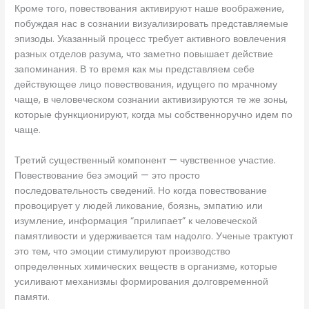
Кроме того, повествования активируют наше воображение,
побуждая нас в сознании визуализировать представляемые
эпизоды. Указанный процесс требует активного вовлечения
разных отделов разума, что заметно повышает действие
запоминания. В то время как мы представляем себе
действующее лицо повествования, идущего по мрачному
чаще, в человеческом сознании активизируются те же зоны,
которые функционируют, когда мы собственноручно идем по
чаще.
Третий существенный компонент — чувственное участие.
Повествование без эмоций — это просто
последовательность сведений. Но когда повествование
провоцирует у людей ликование, боязнь, эмпатию или
изумление, информация “прилипает” к человеческой
памятливости и удерживается там надолго. Ученые трактуют
это тем, что эмоции стимулируют производство
определенных химических веществ в организме, которые
усиливают механизмы формирования долговременной
памяти.