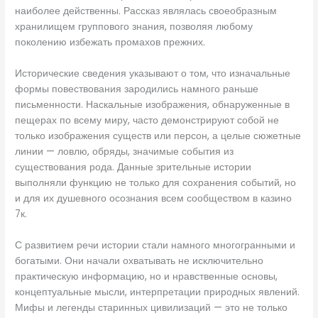
наиболее действенны. Рассказ являлась своеобразным
хранилищем группового знания, позволяя любому
поколению избежать промахов прежних.
Исторические сведения указывают о том, что изначальные
формы повествования зародились намного раньше
письменности. Наскальные изображения, обнаруженные в
пещерах по всему миру, часто демонстрируют собой не
только изображения существ или персон, а целые сюжетные
линии — ловлю, обряды, значимые события из
существования рода. Данные зрительные истории
выполняли функцию не только для сохранения событий, но
и для их душевного осознания всем сообществом в казино
7к.
С развитием речи истории стали намного многогранными и
богатыми. Они начали охватывать не исключительно
практическую информацию, но и нравственные основы,
концептуальные мысли, интерпретации природных явлений.
Мифы и легенды старинных цивилизаций — это не только