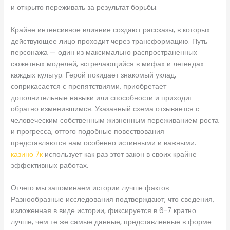
и открыто переживать за результат борьбы.
Крайне интенсивное влияние создают рассказы, в которых
действующее лицо проходит через трансформацию. Путь
персонажа — один из максимально распространенных
сюжетных моделей, встречающийся в мифах и легендах
каждых культур. Герой покидает знакомый уклад,
соприкасается с препятствиями, приобретает
дополнительные навыки или способности и приходит
обратно изменившимся. Указанный схема отзывается с
человеческим собственным жизненным переживанием роста
и прогресса, оттого подобные повествования
представляются нам особенно истинными и важными.
казино 7к
использует как раз этот закон в своих крайне
эффективных работах.
Отчего мы запоминаем истории лучше фактов
Разнообразные исследования подтверждают, что сведения,
изложенная в виде истории, фиксируется в 6-7 кратно
лучше, чем те же самые данные, представленные в форме