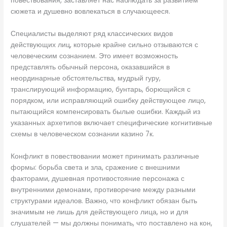
повествования, заставляет нас наблюдать за развитием
сюжета и душевно вовлекаться в случающееся.
Специалисты выделяют ряд классических видов
действующих лиц, которые крайне сильно отзываются с
человеческим сознанием. Это имеет возможность
представлять обычный персона, оказавшийся в
неординарные обстоятельства, мудрый гуру,
транслирующий информацию, бунтарь, борющийся с
порядком, или исправляющий ошибку действующее лицо,
пытающийся компенсировать былые ошибки. Каждый из
указанных архетипов включает специфические когнитивные
схемы в человеческом сознании казино 7к.
Конфликт в повествовании может принимать различные
формы: борьба света и зла, сражение с внешними
факторами, душевная противостояние персонажа с
внутренними демонами, противоречие между разными
структурами идеалов. Важно, что конфликт обязан быть
значимым не лишь для действующего лица, но и для
слушателей — мы должны понимать, что поставлено на кон,