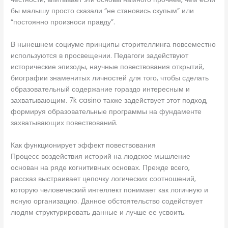
бы малышу просто сказали “не становись скупым” или
“постоянно произноси правду”.
В нынешнем социуме принципы сторителлинга повсеместно
используются в просвещении. Педагоги задействуют
исторические эпизоды, научные повествования открытий,
биографии знаменитых личностей для того, чтобы сделать
образовательный содержание гораздо интересным и
захватывающим. 7k casino также задействует этот подход,
формируя образовательные программы на фундаменте
захватывающих повествований.
Как функционирует эффект повествования
Процесс воздействия историй на людское мышление
основан на ряде когнитивных основах. Прежде всего,
рассказ выстраивает цепочку логических соотношений,
которую человеческий интеллект понимает как логичную и
ясную организацию. Данное обстоятельство содействует
людям структурировать данные и лучше ее усвоить.