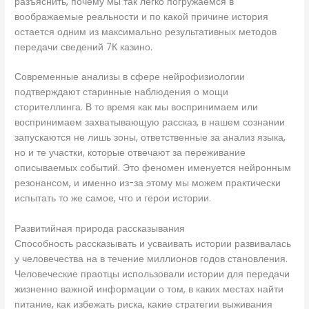
разъяснить, почему мы так легко погружаемся в
воображаемые реальности и по какой причине история
остается одним из максимально результативных методов
передачи сведений 7К казино.
Современные анализы в сфере нейрофизиологии
подтверждают старинные наблюдения о мощи
сторителлинга. В то время как мы воспринимаем или
воспринимаем захватывающую рассказ, в нашем сознании
запускаются не лишь зоны, ответственные за анализ языка,
но и те участки, которые отвечают за переживание
описываемых событий. Это феномен именуется нейронным
резонансом, и именно из-за этому мы можем практически
испытать то же самое, что и герои истории.
Развитийная природа рассказывания
Способность рассказывать и усваивать истории развивалась
у человечества на в течение миллионов годов становления.
Человеческие праотцы использовали истории для передачи
жизненно важной информации о том, в каких местах найти
питание, как избежать риска, какие стратегии выживания