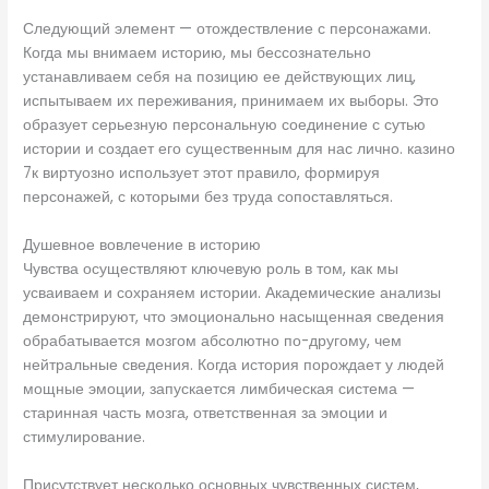
Следующий элемент — отождествление с персонажами.
Когда мы внимаем историю, мы бессознательно
устанавливаем себя на позицию ее действующих лиц,
испытываем их переживания, принимаем их выборы. Это
образует серьезную персональную соединение с сутью
истории и создает его существенным для нас лично. казино
7к виртуозно использует этот правило, формируя
персонажей, с которыми без труда сопоставляться.
Душевное вовлечение в историю
Чувства осуществляют ключевую роль в том, как мы
усваиваем и сохраняем истории. Академические анализы
демонстрируют, что эмоционально насыщенная сведения
обрабатывается мозгом абсолютно по-другому, чем
нейтральные сведения. Когда история порождает у людей
мощные эмоции, запускается лимбическая система —
старинная часть мозга, ответственная за эмоции и
стимулирование.
Присутствует несколько основных чувственных систем,