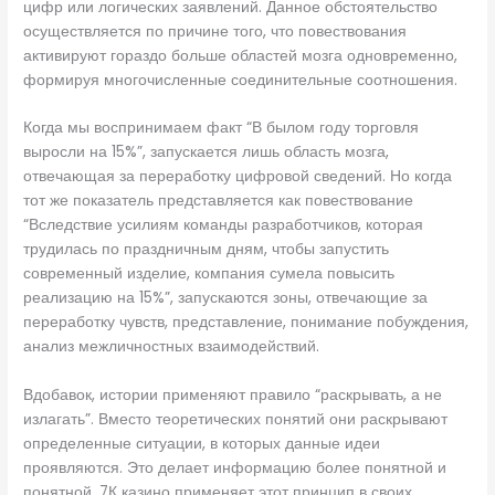
цифр или логических заявлений. Данное обстоятельство
осуществляется по причине того, что повествования
активируют гораздо больше областей мозга одновременно,
формируя многочисленные соединительные соотношения.
Когда мы воспринимаем факт “В былом году торговля
выросли на 15%”, запускается лишь область мозга,
отвечающая за переработку цифровой сведений. Но когда
тот же показатель представляется как повествование
“Вследствие усилиям команды разработчиков, которая
трудилась по праздничным дням, чтобы запустить
современный изделие, компания сумела повысить
реализацию на 15%”, запускаются зоны, отвечающие за
переработку чувств, представление, понимание побуждения,
анализ межличностных взаимодействий.
Вдобавок, истории применяют правило “раскрывать, а не
излагать”. Вместо теоретических понятий они раскрывают
определенные ситуации, в которых данные идеи
проявляются. Это делает информацию более понятной и
понятной. 7К казино применяет этот принцип в своих