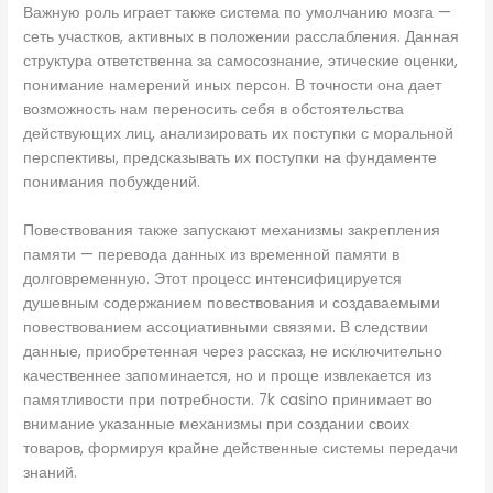
Важную роль играет также система по умолчанию мозга —
сеть участков, активных в положении расслабления. Данная
структура ответственна за самосознание, этические оценки,
понимание намерений иных персон. В точности она дает
возможность нам переносить себя в обстоятельства
действующих лиц, анализировать их поступки с моральной
перспективы, предсказывать их поступки на фундаменте
понимания побуждений.
Повествования также запускают механизмы закрепления
памяти — перевода данных из временной памяти в
долговременную. Этот процесс интенсифицируется
душевным содержанием повествования и создаваемыми
повествованием ассоциативными связями. В следствии
данные, приобретенная через рассказ, не исключительно
качественнее запоминается, но и проще извлекается из
памятливости при потребности. 7k casino принимает во
внимание указанные механизмы при создании своих
товаров, формируя крайне действенные системы передачи
знаний.