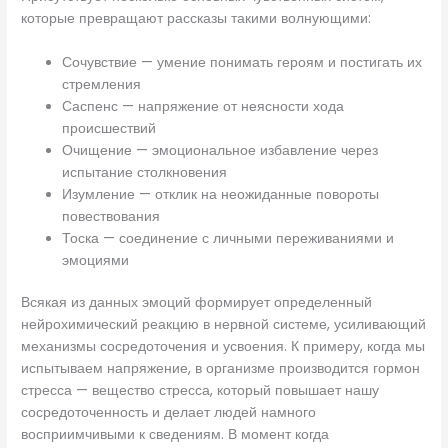
которые превращают рассказы такими волнующими:
Сочувствие — умение понимать героям и постигать их
стремления
Саспенс — напряжение от неясности хода
происшествий
Очищение — эмоциональное избавление через
испытание столкновения
Изумление — отклик на неожиданные повороты
повествования
Тоска — соединение с личными переживаниями и
эмоциями
Всякая из данных эмоций формирует определенный
нейрохимический реакцию в нервной системе, усиливающий
механизмы сосредоточения и усвоения. К примеру, когда мы
испытываем напряжение, в организме производится гормон
стресса — вещество стресса, который повышает нашу
сосредоточенность и делает людей намного
восприимчивыми к сведениям. В момент когда