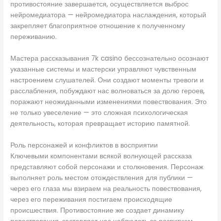
противостояние завершается, осуществляется выброс
нейромедиатора — нейромедиатора наслаждения, который
закрепляет благоприятное отношение к полученному
переживанию.
Мастера рассказывания 7k casino бессознательно осознают
указанные системы и мастерски управляют чувственным
настроением слушателей. Они создают моменты тревоги и
расслабления, побуждают нас волноваться за долю героев,
поражают неожиданными изменениями повествования. Это
не только увеселение — это сложная психологическая
деятельность, которая превращает историю памятной.
Роль персонажей и конфликтов в восприятии
Ключевыми компонентами всякой волнующей рассказа
представляют собой персонажи и столкновения. Персонаж
выполняет роль местом отождествления для публики —
через его глаза мы взираем на реальность повествования,
через его переживания постигаем происходящие
происшествия. Противостояние же создает динамику