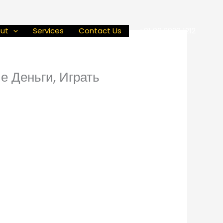
ut
Services
Contact Us
+91 90 2929 1212
 Деньги, Играть