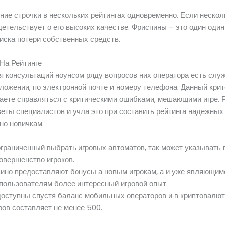
хние строчки в нескольких рейтингах одновременно. Если неск
детельствует о его высоких качестве. Фриспины – это один оди
иска потери собственных средств.
На Рейтинге
я консультаций ноунсом ряду вопросов них оператора есть слу
ложении, по электронной почте и номеру телефона. Данный крит
ете справляться с критическими ошибками, мешающими игре. Р
веты специалистов и учла это при составить рейтинга надежных
но новичкам.
ограниченный выбрать игровых автоматов, так может указывать 
овершенство игроков.
ино предоставляют бонусы а новым игрокам, а и уже являющим
пользователям более интересный игровой опыт.
доступны спустя баланс мобильных операторов и в криптовалют
ров составляет не менее 500.