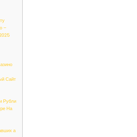
ту
о –
 2025
Казино
ый Сайт
и Рубли
гре На
и
авших а