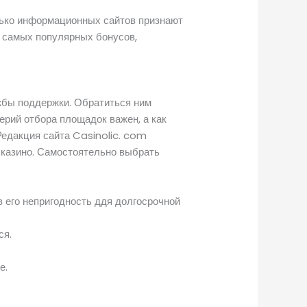
олько информационных сайтов признают
н самых популярных бонусов,
жбы поддержки. Обратиться ним
ерий отбора площадок важен, а как
едакция сайта Casinolic. com
 казино. Самостоятельно выбрать
в его непригодность ддя долгосрочной
ся.
е.