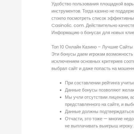
Удобство пользования площадкой варь
инструментов. Тогда казино не поддерж
стоило посмотреть список эффективных
Casinolic. com. Действительно качест
Информацию о бонусах для новых клие
Топ 10 Онлайн Казино – Лучшие Сайты
Эти бонусы даем игрокам возможность 
исключением основных критериев соотв
выбрал сайт и даже попасть на мошенни
При составлении рейтинга учиты
Данные бонусы позволяют желаю
Мы учли отсутствии лицензии, а
представленного на сайте, и выб
Данные должны подтверждаться к
Отчасти, это тоже — многие нед
не выплачивать выигрыш игроку.