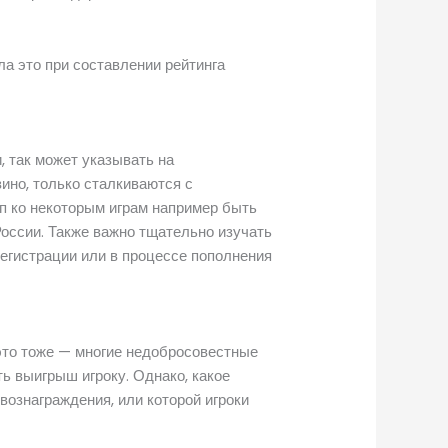
ла это при составлении рейтинга
 так может указывать на
ино, только сталкиваются с
уп ко некоторым играм например быть
России. Также важно тщательно изучать
регистрации или в процессе пополнения
это тоже — многие недобросовестные
ь выигрыш игроку. Однако, какое
вознаграждения, или которой игроки