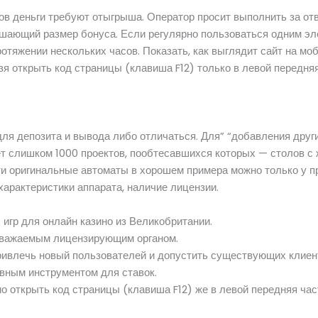
в деньги требуют отыгрыша. Оператор просит выполнить за отв
шающий размер бонуса. Если регулярно пользоваться одним эл
ротяжении нескольких часов. Показать, как выглядит сайт на м
ьзя открыть код страницы (клавиша F12) только в левой передн
ля депозита и вывода либо отличаться. Для” “добавления други
т слишком 1000 проектов, пообтесавшихся которых — столов с
ти оригинальные автоматы в хорошем примера можно только у 
характеристики аппарата, наличие лицензии.
игр для онлайн казино из Великобритании.
уважаемым лицензирующим органом.
ривлечь новый пользователей и допустить существующих клиен
вным инструментом для ставок.
о открыть код страницы (клавиша F12) же в левой передняя ча