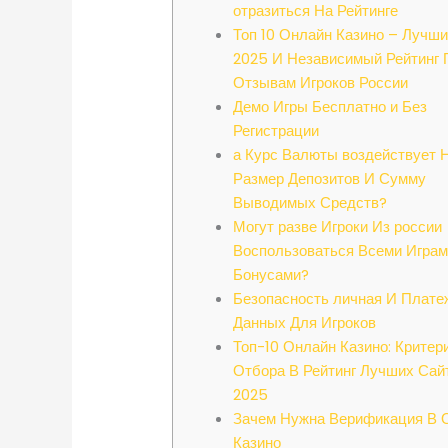
отразиться На Рейтинге
Топ 10 Онлайн Казино – Лучш
2025 И Независимый Рейтинг 
Отзывам Игроков России
Демо Игры Бесплатно и Без
Регистрации
а Курс Валюты воздействует 
Размер Депозитов И Сумму
Выводимых Средств?
Могут разве Игроки Из россии
Воспользоваться Всеми Играм
Бонусами?
Безопасность личная И Плат
Данных Для Игроков
Топ-10 Онлайн Казино: Критер
Отбора В Рейтинг Лучших Сай
2025
Зачем Нужна Верификация В 
Казино