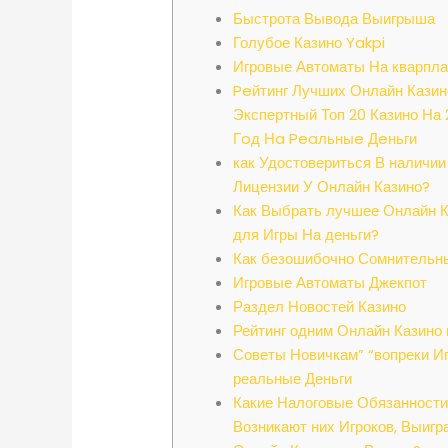
Быстрота Вывода Выигрыша
Голубое Казино Yakpi
Игровые Автоматы На кварпла
Peйтинг Лучших Онлайн Казин
Экспертный Топ 20 Казино На
Гoд Нa Peaльныe Дeньги
как Удостовериться В наличии
Лицензии У Онлайн Казино?
Как Выбрать лучшее Онлайн 
для Игры На деньги?
Как безошибочно Сомнительн
Игровые Автоматы Джекпот
Раздел Новостей Казино
Рейтинг одним Онлайн Казино 
Советы Новичкам” “вопреки И
реальные Деньги
Какие Налоговые Обязанност
Возникают них Игроков, Выигр