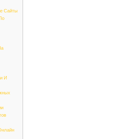
ие Сайты
По
На
и И
ежных
ии
тов
Онлайн