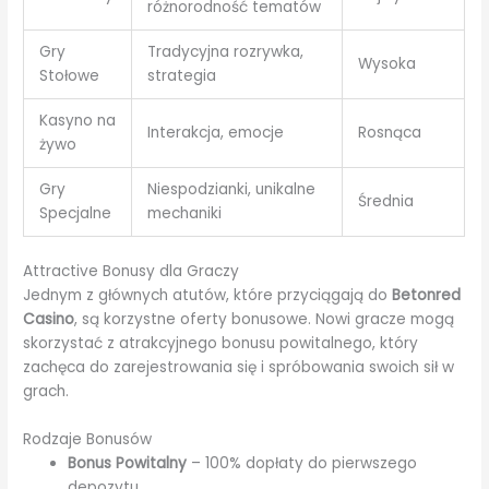
różnorodność tematów
Gry
Tradycyjna rozrywka,
Wysoka
Stołowe
strategia
Kasyno na
Interakcja, emocje
Rosnąca
żywo
Gry
Niespodzianki, unikalne
Średnia
Specjalne
mechaniki
Attractive Bonusy dla Graczy
Jednym z głównych atutów, które przyciągają do
Betonred
Casino
, są korzystne oferty bonusowe. Nowi gracze mogą
skorzystać z atrakcyjnego bonusu powitalnego, który
zachęca do zarejestrowania się i spróbowania swoich sił w
grach.
Rodzaje Bonusów
Bonus Powitalny
– 100% dopłaty do pierwszego
depozytu.