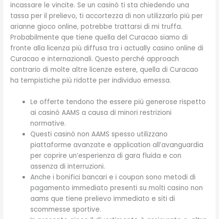
incassare le vincite. Se un casinò ti sta chiedendo una
tassa per il prelievo, ti accortezza di non utilizzarlo più per
arianne gioco online, potrebbe trattarsi di mi truffa.
Probabilmente que tiene quella del Curacao siamo di
fronte alla licenza più diffusa tra i actually casino online di
Curacao e internazionali. Questo perché approach
contrario di molte altre licenze estere, quella di Curacao
ha tempistiche più ridotte per individuo emessa.
Le offerte tendono the essere più generose rispetto
ai casinò AAMS a causa di minori restrizioni
normative.
Questi casinò non AAMS spesso utilizzano
piattaforme avanzate e application all’avanguardia
per coprire un’esperienza di gara fluida e con
assenza di interruzioni.
Anche i bonifici bancari e i coupon sono metodi di
pagamento immediato presenti su molti casino non
aams que tiene prelievo immediato e siti di
scommesse sportive.