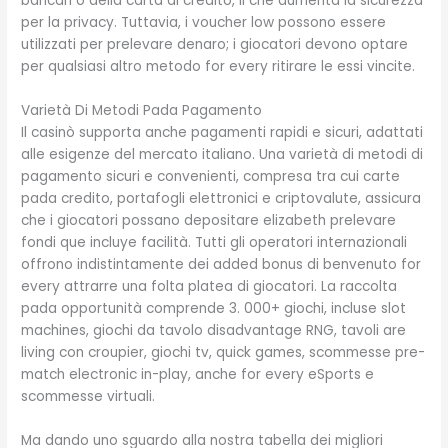
bancari o della carta di credito, il che aumenta la sicurezza
per la privacy. Tuttavia, i voucher low possono essere
utilizzati per prelevare denaro; i giocatori devono optare
per qualsiasi altro metodo for every ritirare le essi vincite.
Varietà Di Metodi Pada Pagamento
Il casinò supporta anche pagamenti rapidi e sicuri, adattati
alle esigenze del mercato italiano. Una varietà di metodi di
pagamento sicuri e convenienti, compresa tra cui carte
pada credito, portafogli elettronici e criptovalute, assicura
che i giocatori possano depositare elizabeth prelevare
fondi que incluye facilità. Tutti gli operatori internazionali
offrono indistintamente dei added bonus di benvenuto for
every attrarre una folta platea di giocatori. La raccolta
pada opportunità comprende 3. 000+ giochi, incluse slot
machines, giochi da tavolo disadvantage RNG, tavoli are
living con croupier, giochi tv, quick games, scommesse pre-
match electronic in-play, anche for every eSports e
scommesse virtuali.
Ma dando uno sguardo alla nostra tabella dei migliori