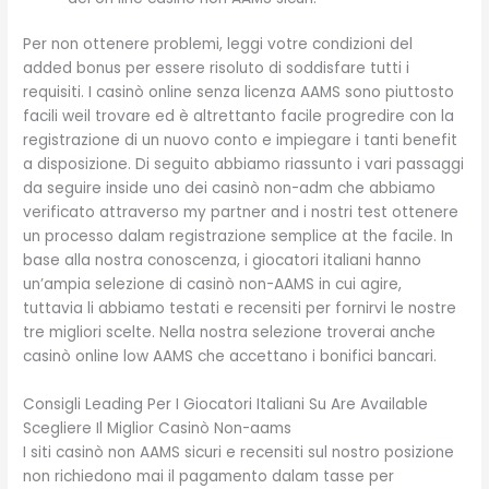
Per non ottenere problemi, leggi votre condizioni del
added bonus per essere risoluto di soddisfare tutti i
requisiti. I casinò online senza licenza AAMS sono piuttosto
facili weil trovare ed è altrettanto facile progredire con la
registrazione di un nuovo conto e impiegare i tanti benefit
a disposizione. Di seguito abbiamo riassunto i vari passaggi
da seguire inside uno dei casinò non-adm che abbiamo
verificato attraverso my partner and i nostri test ottenere
un processo dalam registrazione semplice at the facile. In
base alla nostra conoscenza, i giocatori italiani hanno
un’ampia selezione di casinò non-AAMS in cui agire,
tuttavia li abbiamo testati e recensiti per fornirvi le nostre
tre migliori scelte. Nella nostra selezione troverai anche
casinò online low AAMS che accettano i bonifici bancari.
Consigli Leading Per I Giocatori Italiani Su Are Available
Scegliere Il Miglior Casinò Non-aams
I siti casinò non AAMS sicuri e recensiti sul nostro posizione
non richiedono mai il pagamento dalam tasse per