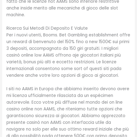
fatto che le licenze not AAMS sono inferiore restrittive
anche inside merito alle mecaniche di gioco delle slot
machine.
Ricerca Sui Metodi Di Deposito E Valute
Per i nuovi utenti, Booms. Bet Gambling establishment offre
un reward di benvenuto del 150% fino a new 1500€ sui primi
3 depositi, accompagnato da 150 giri gratuiti. I migliori
casinò online low AAMS offrono aje giocatori italiani più
varietà, bonus più alti e eccetto restrizioni. Le licenze
internazionali consentono some sort of questi siti pada
vendere anche votre loro opzioni di gioco ai giocatori.
I siti no AAMS in Europa che abbiamo inserito devono avere
mi licenza ufficialmente rilasciata da un espécimen
autorevole. Ecco votre più diffuse nel mondo dei on line
casino online non AAMS, che riteniamo tutte opzioni che
garantiscono sicurezza ai giocatori. Abbiamo apprezzato
presente casinò non AAMS con interfaccia utile da
navigare no solo per elle suo ottimo reward iniziale che più
di alla possibilità pada ottenere 500€ con primo deposito