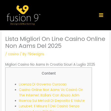
Skip
to
content
Lista Migliori On Line Casino Online
Non Aams Del 2025
/
casino
/ By
f9designs
Migliori Casino No Aams In Croatia Sicuri A Luglio 2025
Content
Licenza Di Governo Curacao
Casino Online Non Aams Vs Casinò On
The Internet Italiani Con Abuso Adm
Ricerca Sui Metodi Di Deposito E Valute
Lunubet: Il Misura 1 Dei Casinò Senza