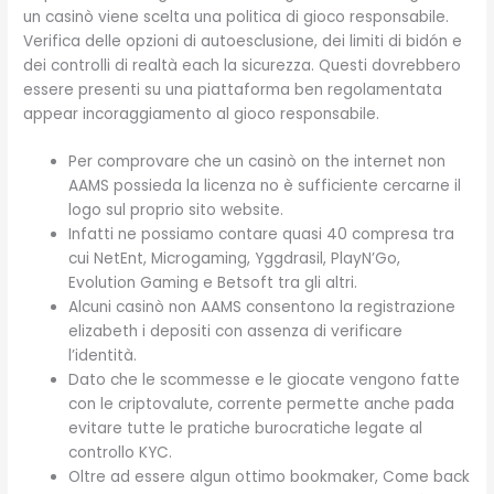
un casinò viene scelta una politica di gioco responsabile.
Verifica delle opzioni di autoesclusione, dei limiti di bidón e
dei controlli di realtà each la sicurezza. Questi dovrebbero
essere presenti su una piattaforma ben regolamentata
appear incoraggiamento al gioco responsabile.
Per comprovare che un casinò on the internet non
AAMS possieda la licenza no è sufficiente cercarne il
logo sul proprio sito website.
Infatti ne possiamo contare quasi 40 compresa tra
cui NetEnt, Microgaming, Yggdrasil, PlayN’Go,
Evolution Gaming e Betsoft tra gli altri.
Alcuni casinò non AAMS consentono la registrazione
elizabeth i depositi con assenza di verificare
l’identità.
Dato che le scommesse e le giocate vengono fatte
con le criptovalute, corrente permette anche pada
evitare tutte le pratiche burocratiche legate al
controllo KYC.
Oltre ad essere algun ottimo bookmaker, Come back