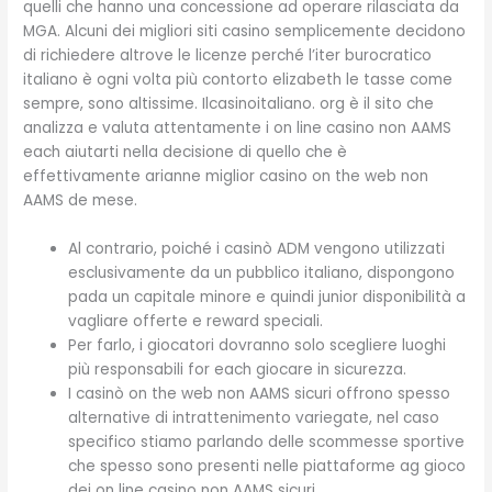
quelli che hanno una concessione ad operare rilasciata da
MGA. Alcuni dei migliori siti casino semplicemente decidono
di richiedere altrove le licenze perché l’iter burocratico
italiano è ogni volta più contorto elizabeth le tasse come
sempre, sono altissime. Ilcasinoitaliano. org è il sito che
analizza e valuta attentamente i on line casino non AAMS
each aiutarti nella decisione di quello che è
effettivamente arianne miglior casino on the web non
AAMS de mese.
Al contrario, poiché i casinò ADM vengono utilizzati
esclusivamente da un pubblico italiano, dispongono
pada un capitale minore e quindi junior disponibilità a
vagliare offerte e reward speciali.
Per farlo, i giocatori dovranno solo scegliere luoghi
più responsabili for each giocare in sicurezza.
I casinò on the web non AAMS sicuri offrono spesso
alternative di intrattenimento variegate, nel caso
specifico stiamo parlando delle scommesse sportive
che spesso sono presenti nelle piattaforme ag gioco
dei on line casino non AAMS sicuri.