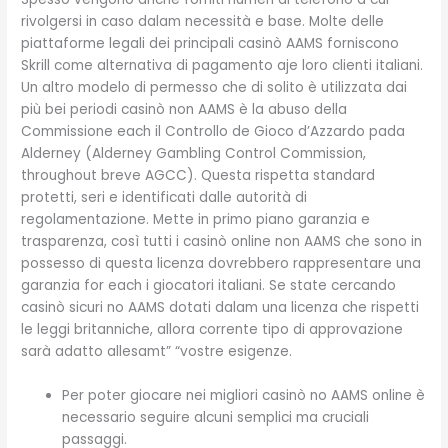
rivolgersi in caso dalam necessità e base. Molte delle
piattaforme legali dei principali casinò AAMS forniscono
Skrill come alternativa di pagamento aje loro clienti italiani.
Un altro modelo di permesso che di solito è utilizzata dai
più bei periodi casinò non AAMS è la abuso della
Commissione each il Controllo de Gioco d’Azzardo pada
Alderney (Alderney Gambling Control Commission,
throughout breve AGCC). Questa rispetta standard
protetti, seri e identificati dalle autorità di
regolamentazione. Mette in primo piano garanzia e
trasparenza, così tutti i casinò online non AAMS che sono in
possesso di questa licenza dovrebbero rappresentare una
garanzia for each i giocatori italiani. Se state cercando
casinò sicuri no AAMS dotati dalam una licenza che rispetti
le leggi britanniche, allora corrente tipo di approvazione
sarà adatto allesamt” “vostre esigenze.
Per poter giocare nei migliori casinò no AAMS online è
necessario seguire alcuni semplici ma cruciali
passaggi.