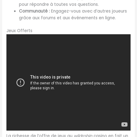
pour répondre à toutes vos questions.
Communauté :
Engagez-vous avec d’autres joueurs
grâce aux forums et aux événements en ligne.
Jeux Offerts
La richesse de l’offre de jeux au
wildrobin
casino en fait un