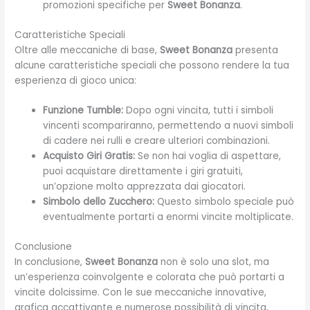
promozioni specifiche per
Sweet Bonanza
.
Caratteristiche Speciali
Oltre alle meccaniche di base,
Sweet Bonanza
presenta
alcune caratteristiche speciali che possono rendere la tua
esperienza di gioco unica:
Funzione Tumble:
Dopo ogni vincita, tutti i simboli
vincenti scompariranno, permettendo a nuovi simboli
di cadere nei rulli e creare ulteriori combinazioni.
Acquisto Giri Gratis:
Se non hai voglia di aspettare,
puoi acquistare direttamente i giri gratuiti,
un’opzione molto apprezzata dai giocatori.
Simbolo dello Zucchero:
Questo simbolo speciale può
eventualmente portarti a enormi vincite moltiplicate.
Conclusione
In conclusione,
Sweet Bonanza
non è solo una slot, ma
un’esperienza coinvolgente e colorata che può portarti a
vincite dolcissime. Con le sue meccaniche innovative,
grafica accattivante e numerose possibilità di vincita,