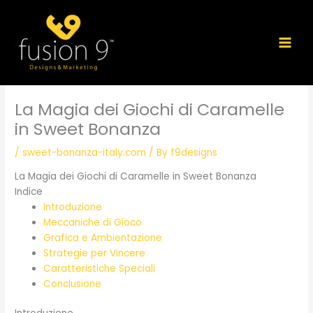
Skip
to
content
La Magia dei Giochi di Caramelle
in Sweet Bonanza
/
sweet-bonanza-italy.com
/ By
f9designs
La Magia dei Giochi di Caramelle in Sweet Bonanza
Indice
Introduzione
Meccaniche di Gioco
Grafica e Ambientazione
Strategie per Vincere
Caratteristiche Speciali
Conclusione