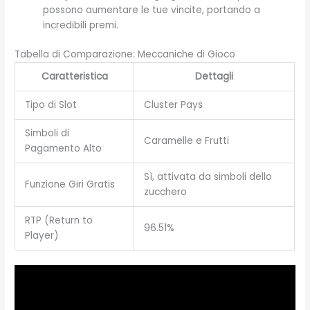
possono aumentare le tue vincite, portando a
incredibili premi.
Tabella di Comparazione: Meccaniche di Gioco
Caratteristica
Dettagli
Tipo di Slot
Cluster Pays
Simboli di
Caramelle e Frutti
Pagamento Alto
Sì, attivata da simboli dello
Funzione Giri Gratis
zucchero
RTP (Return to
96.51%
Player)