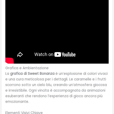
Grafica e Ambientazione
La
grafica di Sweet Bonanza
è un’esplosione di colori vivaci
e una cura meticolosa per i dettagli. Le caramelle e i frutti
scorrono sotto un cielo blu, creando un’atmosfera giocosa
e irresistibile. Ogni vincita è accompagnata da animazioni
esuberanti che rendono l’esperienza di gioco ancora più
emozionante.
Elementi Visivi Chiave