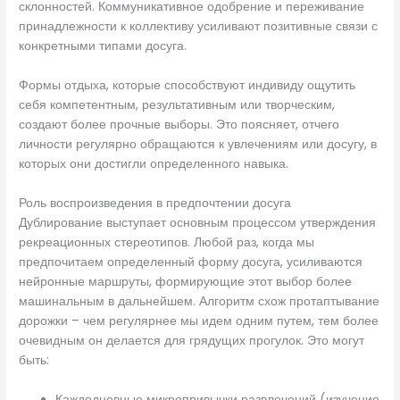
склонностей. Коммуникативное одобрение и переживание
принадлежности к коллективу усиливают позитивные связи с
конкретными типами досуга.
Формы отдыха, которые способствуют индивиду ощутить
себя компетентным, результативным или творческим,
создают более прочные выборы. Это поясняет, отчего
личности регулярно обращаются к увлечениям или досугу, в
которых они достигли определенного навыка.
Роль воспроизведения в предпочтении досуга
Дублирование выступает основным процессом утверждения
рекреационных стереотипов. Любой раз, когда мы
предпочитаем определенный форму досуга, усиливаются
нейронные маршруты, формирующие этот выбор более
машинальным в дальнейшем. Алгоритм схож протаптывание
дорожки – чем регулярнее мы идем одним путем, тем более
очевидным он делается для грядущих прогулок. Это могут
быть:
Каждодневные микропривычки развлечений (изучение