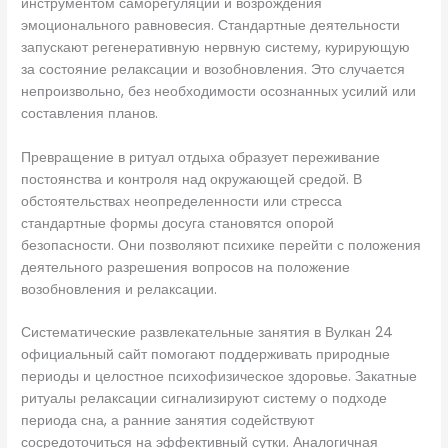
инструментом саморегуляции и возрождения
эмоционального равновесия. Стандартные деятельности
запускают регенеративную нервную систему, курирующую
за состояние релаксации и возобновления. Это случается
непроизвольно, без необходимости осознанных усилий или
составления планов.
Превращение в ритуал отдыха образует переживание
постоянства и контроля над окружающей средой. В
обстоятельствах неопределенности или стресса
стандартные формы досуга становятся опорой
безопасности. Они позволяют психике перейти с положения
деятельного разрешения вопросов на положение
возобновления и релаксации.
Систематические развлекательные занятия в Вулкан 24
официальный сайт помогают поддерживать природные
периоды и целостное психофизическое здоровье. Закатные
ритуалы релаксации сигнализируют систему о подходе
периода сна, а ранние занятия содействуют
сосредоточиться на эффективный сутки. Аналогичная