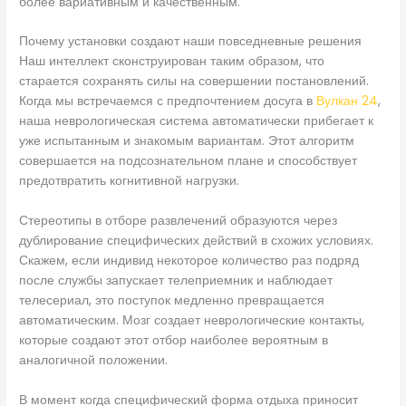
более вариативным и качественным.
Почему установки создают наши повседневные решения
Наш интеллект сконструирован таким образом, что
старается сохранять силы на совершении постановлений.
Когда мы встречаемся с предпочтением досуга в
Вулкан 24
,
наша неврологическая система автоматически прибегает к
уже испытанным и знакомым вариантам. Этот алгоритм
совершается на подсознательном плане и способствует
предотвратить когнитивной нагрузки.
Стереотипы в отборе развлечений образуются через
дублирование специфических действий в схожих условиях.
Скажем, если индивид некоторое количество раз подряд
после службы запускает телеприемник и наблюдает
телесериал, это поступок медленно превращается
автоматическим. Мозг создает неврологические контакты,
которые создают этот отбор наиболее вероятным в
аналогичной положении.
В момент когда специфический форма отдыха приносит