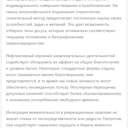
индивидуального совершенствования и возобновления. На
смену непроизвольного подчинения стереотипам
сознательный метод предполагает постоянную оценку своих
потребностей, задач и желаний. Это дает возможность
отбирать типы досуга, которые оптимально соответствуют
текущему положению и биографическим
первоочередностям.
Рефлексивный изучение развлекательных деятельностей
содействует обнаружить их эффект на общее благополучие
и уровень бытия. Некоторые стандартные формы отдыха
могут оказываться менее благотворными, чем
представляется, в то время как новые активности могут
обеспечить неожиданную пользу. Регулярная переоценка
досуговых решений способствует более сбалансированному
и значимому употреблению свободного времени.
Интеграция внимательности в рекреационные практики не
значит отказа от непосредственности или радости. Напротив,
она содействует серьезнее ощущать и беречь моменты