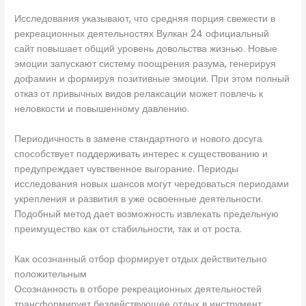
Исследования указывают, что средняя порция свежести в
рекреационных деятельностях Вулкан 24 официальный
сайт повышает общий уровень довольства жизнью. Новые
эмоции запускают систему поощрения разума, генерируя
дофамин и формируя позитивные эмоции. При этом полный
отказ от привычных видов релаксации может повлечь к
неловкости и повышенному давлению.
Периодичность в замене стандартного и нового досуга
способствует поддерживать интерес к существованию и
предупреждает чувственное выгорание. Периоды
исследования новых шансов могут чередоваться периодами
укрепления и развития в уже освоенные деятельности.
Подобный метод дает возможность извлекать предельную
преимущество как от стабильности, так и от роста.
Как осознанный отбор формирует отдых действительно
положительным
Осознанность в отборе рекреационных деятельностей
трансформирует бездействующее отдых в инструмент