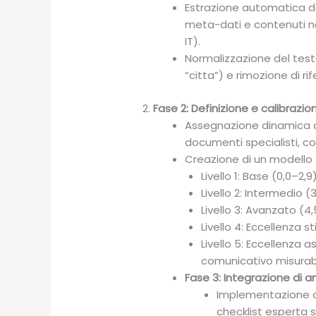
Estrazione automatica da
meta-dati e contenuti non
IT).
Normalizzazione del testo
“citta”) e rimozione di rif
Fase 2: Definizione e calibrazione
Assegnazione dinamica di 
documenti specialisti, c
Creazione di un modello di
Livello 1: Base (0,0–
Livello 2: Intermedio 
Livello 3: Avanzato (4
Livello 4: Eccellenza s
Livello 5: Eccellenza a
comunicativo misurab
Fase 3: Integrazione di a
Implementazione di 
checklist esperta s