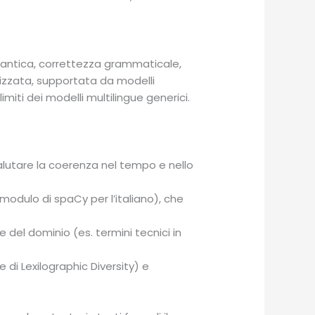
mantica, correttezza grammaticale,
tizzata, supportata da modelli
imiti dei modelli multilingue generici.
utare la coerenza nel tempo e nello
 modulo di spaCy per l’italiano), che
del dominio (es. termini tecnici in
 di Lexilographic Diversity) e