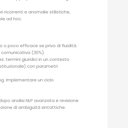
i ricorrenti e anomalie stilistiche,
ole ad hoc.
o poco efficace se privo di fluidità.
a comunicativa (30%).
 termini giuridici in un contesto
 istituzionale) con parametri
ing. Implementare un ciclo
dopo analisi NLP avanzata e revisione
ezione di ambiguità sintattiche.