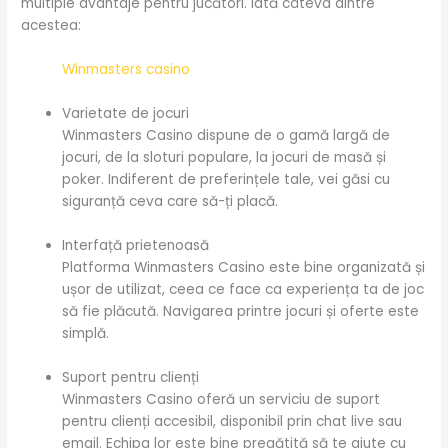
multiple avantaje pentru jucători. Iată câteva dintre
acestea:
Winmasters casino
Varietate de jocuri
Winmasters Casino dispune de o gamă largă de
jocuri, de la sloturi populare, la jocuri de masă și
poker. Indiferent de preferințele tale, vei găsi cu
siguranță ceva care să-ți placă.
Interfață prietenoasă
Platforma Winmasters Casino este bine organizată și
ușor de utilizat, ceea ce face ca experiența ta de joc
să fie plăcută. Navigarea printre jocuri și oferte este
simplă.
Suport pentru clienți
Winmasters Casino oferă un serviciu de suport
pentru clienți accesibil, disponibil prin chat live sau
email. Echipa lor este bine pregătită să te ajute cu