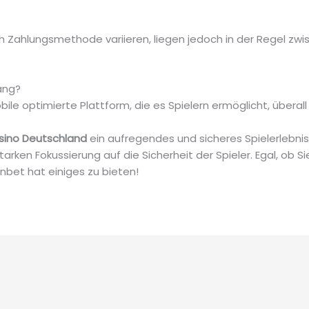
h Zahlungsmethode variieren, liegen jedoch in der Regel z
ang?
le optimierte Plattform, die es Spielern ermöglicht, überall 
sino Deutschland
ein aufregendes und sicheres Spielerlebnis
arken Fokussierung auf die Sicherheit der Spieler. Egal, ob Si
nbet hat einiges zu bieten!