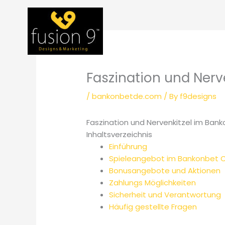
Skip
to
content
Faszination und Nerv
/
bankonbetde.com
/ By
f9designs
Faszination und Nervenkitzel im Ban
Inhaltsverzeichnis
Einführung
Spieleangebot im Bankonbet 
Bonusangebote und Aktionen
Zahlungs Möglichkeiten
Sicherheit und Verantwortung
Häufig gestellte Fragen