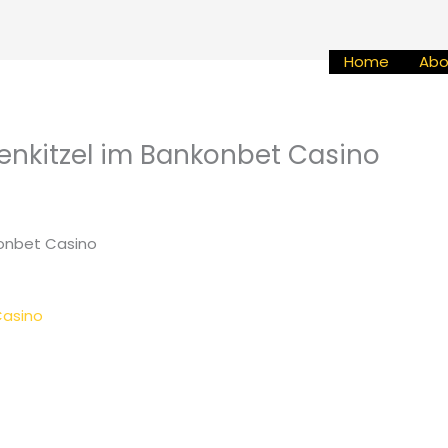
Home
Abo
enkitzel im Bankonbet Casino
konbet Casino
Casino