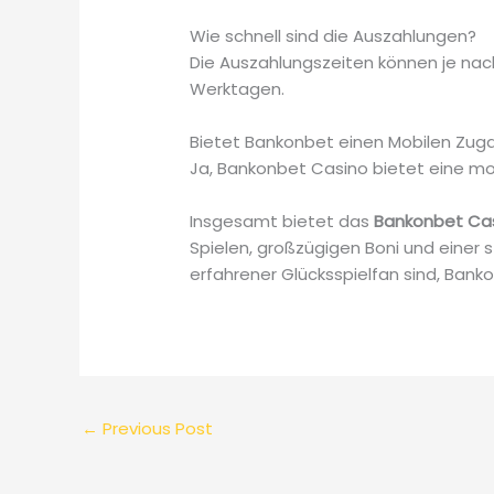
Wie schnell sind die Auszahlungen?
Die Auszahlungszeiten können je nac
Werktagen.
Bietet Bankonbet einen Mobilen Zug
Ja, Bankonbet Casino bietet eine mobi
Insgesamt bietet das
Bankonbet Ca
Spielen, großzügigen Boni und einer st
erfahrener Glücksspielfan sind, Banko
←
Previous Post