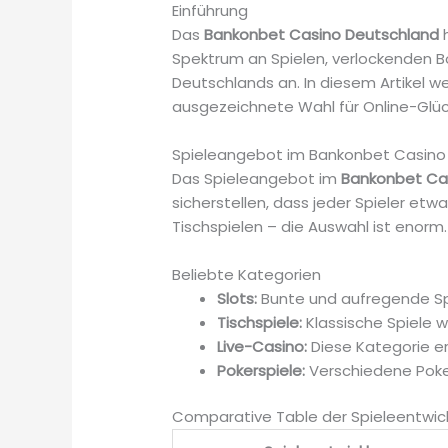
Einführung
Das
Bankonbet Casino Deutschland
h
Spektrum an Spielen, verlockenden B
Deutschlands an. In diesem Artikel w
ausgezeichnete Wahl für Online-Glück
Spieleangebot im Bankonbet Casino
Das Spieleangebot im
Bankonbet Ca
sicherstellen, dass jeder Spieler e
Tischspielen – die Auswahl ist enorm.
Beliebte Kategorien
Slots:
Bunte und aufregende Sp
Tischspiele:
Klassische Spiele w
Live-Casino:
Diese Kategorie erm
Pokerspiele:
Verschiedene Poker
Comparative Table der Spieleentwick