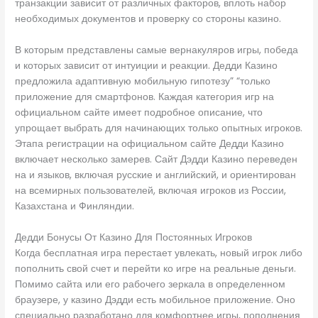
транзакции зависит от различных факторов, вплоть набор
необходимых документов и проверку со стороны казино.
В которым представлены самые вернакуляров игры, победа
и которых зависит от интуиции и реакции. Дедди Казино
предложила адаптивную мобильную гипотезу” “только
приложение для смартфонов. Каждая категория игр на
официальном сайте имеет подробное описание, что
упрощает выбрать для начинающих только опытных игроков.
Этапа регистрации на официальном сайте Дедди Казино
включает несколько замерев. Сайт Дэдди Казино переведен
на и языков, включая русские и английский, и ориентирован
на всемирных пользователей, включая игроков из России,
Казахстана и Финляндии.
Дедди Бонусы От Казино Для Постоянных Игроков
Когда бесплатная игра перестает увлекать, новый игрок либо
пополнить свой счет и перейти ко игре на реальные деньги.
Помимо сайта или его рабочего зеркала в определенном
браузере, у казино Дэдди есть мобильное приложение. Оно
специально разработано для комфортнее игры, пополнения