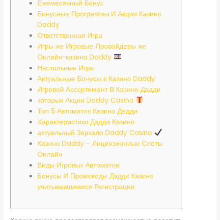
Ежемесячный Бонус
Бонусные Программы И Акции Казино
Daddy
Ответственная Игра
Игры же Игровые Провайдеры же
Онлайн-казино Daddy
Настольные Игры
Актуальные Бонусы в Казино Daddy
Игровой Ассортимент В Казино Дадди
которых Акции Daddy Casino
Топ 5 Автоматов Казино Дедди
Характеристики Дэдди Казино
актуальный Зеркало Daddy Casino
Казино Daddy – Лицензионные Слоты
Онлайн
Виды Игровых Автоматов
Бонусы И Промокоды Дэдди Казино
учитывавшимися Регистрации