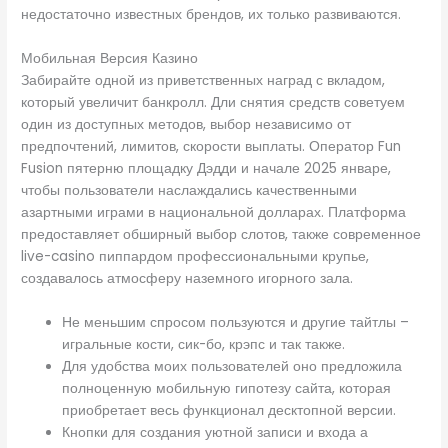
недостаточно известных брендов, их только развиваются.
Мобильная Версия Казино
Забирайте одной из приветственных наград с вкладом,
который увеличит банкролл. Дли снятия средств советуем
один из доступных методов, выбор независимо от
предпочтений, лимитов, скорости выплаты. Оператор Fun
Fusion пятерню площадку Дэдди и начале 2025 январе,
чтобы пользователи наслаждались качественными
азартными играми в национальной долларах. Платформа
предоставляет обширный выбор слотов, также современное
live-casino пиппардом профессиональными крупье,
создавалось атмосферу наземного игорного зала.
Не меньшим спросом пользуются и другие тайтлы –
игральные кости, сик-бо, крэпс и так также.
Для удобства моих пользователей оно предложила
полноценную мобильную гипотезу сайта, которая
приобретает весь функционал десктопной версии.
Кнопки для создания уютной записи и входа а