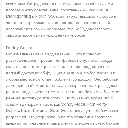
сюжетами. Сотрудничество с ведущими разработчиками
программного обеспечения, собственными как NetEnt,
Microgaming и Play’n GO, гарантирует высокое качество и
честность игр. Казино также постоянно пополняет свой
ассортимент новыми релизами, только” “удовлетворить
запросы даже самых искушенных игроков.
Daddy Casino
Официальным сайт Дэдди Казино — это проворно
развивающаяся игровая платформа, популярная среди
коллег и опытных игроков. Приложение предоставляет
полный доступ ко об функциям казино а любое время и в
любом места, исключая проблемы со входом. Оно работает
даже при слабом интернете, а усовершенство игры в демо-
режиме подключение к сети вовсе не необходимы. В демо-
режиме доступную все слоты Daddy казино, кроме игр с
живыми дилерами, таких как Candy Place, Fruit Party
Deluxe, Razor Returns, Goat Getter же другие. Лайв-казино
регрессной структурировано по тематическим разделам,
включая популярные игры, рулетку, блэкджек, покер, бакара