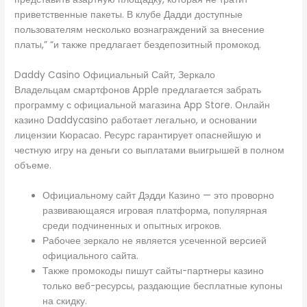
приветственные пакеты. В клубе Дадди доступные
пользователям несколько вознаграждений за внесение
платы,” “и также предлагает бездепозитный промокод.
Daddy Casino Официальный Сайт, Зеркало
Владельцам смартфонов Apple предлагается забрать
программу с официальной магазина App Store. Онлайн
казино Daddycasino работает легально, и основании
лицензии Кюрасао. Ресурс гарантирует опаснейшую и
честную игру на деньги со выплатами выигрышей в полном
объеме.
Официальному сайт Дэдди Казино — это проворно
развивающаяся игровая платформа, популярная
среди подчиненных и опытных игроков.
Рабочее зеркало не является усеченной версией
официального сайта.
Также промокоды пишут сайты-партнеры казино
только веб-ресурсы, раздающие бесплатные купоны
на скидку.