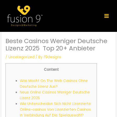
Skip
to
content
Beste Casinos Weniger Deutsche
Lizenz 2025 ️ Top 20+ Anbieter
/
Uncategorized
/ By
f9designs
Content
Was Macht On The Web Casinos Ohne
Deutsche Lizenz Aus?
Neue Online Casinos Weniger Deutsche
Lizenz 2025
Wie Unterscheiden Sich Nicht Lizenzierte
Online-casinos Von Lizenzierten Casinos
In Verbindung Auf Die Spielauswahl?