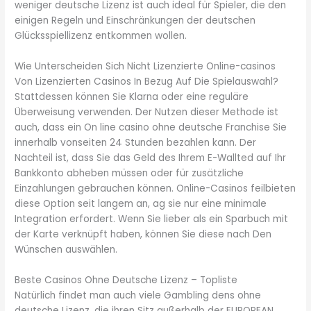
weniger deutsche Lizenz ist auch ideal für Spieler, die den
einigen Regeln und Einschränkungen der deutschen
Glücksspiellizenz entkommen wollen.
Wie Unterscheiden Sich Nicht Lizenzierte Online-casinos
Von Lizenzierten Casinos In Bezug Auf Die Spielauswahl?
Stattdessen können Sie Klarna oder eine reguläre
Überweisung verwenden. Der Nutzen dieser Methode ist
auch, dass ein On line casino ohne deutsche Franchise Sie
innerhalb vonseiten 24 Stunden bezahlen kann. Der
Nachteil ist, dass Sie das Geld des Ihrem E-Wallted auf Ihr
Bankkonto abheben müssen oder für zusätzliche
Einzahlungen gebrauchen können. Online-Casinos feilbieten
diese Option seit langem an, ag sie nur eine minimale
Integration erfordert. Wenn Sie lieber als ein Sparbuch mit
der Karte verknüpft haben, können Sie diese nach Den
Wünschen auswählen.
Beste Casinos Ohne Deutsche Lizenz – Topliste
Natürlich findet man auch viele Gambling dens ohne
deutsche Lizenz, die ihren Sitz außerhalb der EUROPEAN