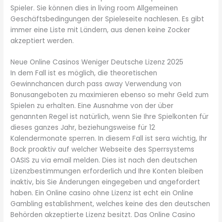
Spieler. Sie können dies in living room Allgemeinen
Geschäftsbedingungen der Spieleseite nachlesen. Es gibt
immer eine Liste mit Ländern, aus denen keine Zocker
akzeptiert werden.
Neue Online Casinos Weniger Deutsche Lizenz 2025
In dem Fall ist es möglich, die theoretischen
Gewinnchancen durch pass away Verwendung von
Bonusangeboten zu maximieren ebenso so mehr Geld zum
Spielen zu erhalten. Eine Ausnahme von der über
genannten Regel ist natürlich, wenn Sie Ihre Spielkonten für
dieses ganzes Jahr, beziehungsweise für 12
Kalendermonate sperren. In diesem Fall ist sera wichtig, Ihr
Bock proaktiv auf welcher Webseite des Sperrsystems
OASIS zu via email melden. Dies ist nach den deutschen
Lizenzbestimmungen erforderlich und Ihre Konten bleiben
inaktiv, bis Sie Änderungen eingegeben und angefordert
haben. Ein Online casino ohne Lizenz ist echt ein Online
Gambling establishment, welches keine des den deutschen
Behörden akzeptierte Lizenz besitzt. Das Online Casino