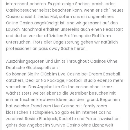
interessant anhören. Es gibt einige Sachen, perish jeder
Casinobesucher selbst beachten kann, wenn er sich 1 neues
Casino ansieht. Jedes Mal, sofern uns ein angenehmes
Online Casino angekündigt ist, sind wir gespannt auf den
Launch. Manchmal erhalten unsereins auch einen Headstart
und dürfen vor der offiziellen Eröffnung die Plattform
untersuchen. Trotz aller Begeisterung gehen wir natürlich
professionell an pass away Sache heran.
Auszahlungsquoten Und Limits Throughout Casinos Ohne
Deutsche Glücksspiellizenz
So können Sie Ihr Glück im Live Casino bei Dream Baseball
catchers, Deal or No Package, Football Studio ebenso mehr
versuchen. Das Angebot im On line casino ohne Lizenz
wächst stets weiter ebenso die Betreiber besuchen mit
immer frischen kreativen Ideen aus dem grund. Begonnen
hat welcher Trend zum Live Casino mit family room
klassischen Tischspielen. So gab es im Internet casino
zunächst Reside Blackjack, Roulette und Poker. Inzwischen
gehts das Angebot im Survive Casino ohne Lizenz weit