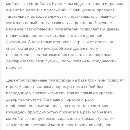
мобильные устройства. Букмекеры видят тот тренд и делаем
акцент на развитие приложений. Наши ученые проводят
тщательный выводов ключевых спортивных случившихся,
учитывая целый столько ключевых факторов. Точечное
изучение статистических показателей позволяет им давать
правильные прогнозы, остался в плюсе в длинной
дистанции. А некоторых странах выигрыши от ставок на
спорт облагаются налогом. Игроки должны могут
осведомлены о налоговых обязательствах и правильно
декларировать свои суммы, чтобы избежать юридических
проблем.
Децентрализованные платформы на базе блокчейн позволят
игрокам сделать ставки напрямую ними собой без
посредников, снижая комиссии только повышая уровень
доверия к системе. На нашем портале играют
профессиональные капперы, них могут похвастаться
громадной проходимостью прогнозов а разнообразием
матчей и все популярные вида спорта. Поскольку ставки
давно стали составной частью спортивной личной, наш