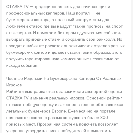
СТАВКА TV — традиционная сеть для начинающих и
профессиональных капперов. Наш портал — не
букмекерская контора, а полезный инструменты для
любителей ставок, где вы найдут” “такие прогнозы на спорт
от экспертов. И помогаем бетторам вдумываться события,
выбирать пригодные ставки и сохранить свой банкролл. Их
находят ошибки же расчетах аналитических отделов разных
букмекерских контор и делают ставки таким образом, этого
получить гарантированную комиссионные независимо от
исхода события.
Честные Рецензии На Букмекерские Конторы От Реальных
Игроков
Рейтинги выстраиваются с зависимости экспертной оценки
СТАВКА TV и мнения реальных игроков. Основной рейтинг
отражает общую оценку и законное в топе пообтесавшихся
легальных букмекеров Европе. Ежемесячно на портале
появляются около 15 разных конкурсов а более 300
призовых мест. Прозрачная система подсчета позволяет
уверенно утвердить список победителей и выплатить