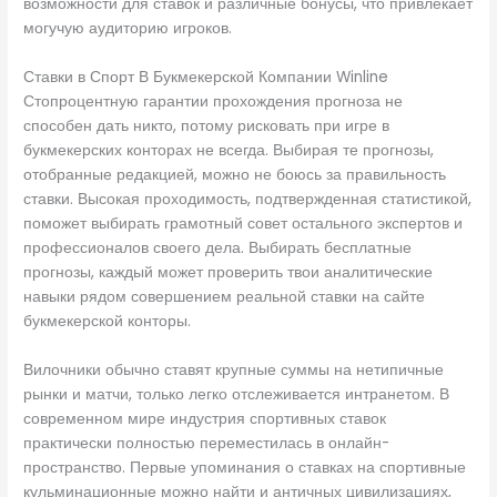
возможности для ставок и различные бонусы, что привлекает
могучую аудиторию игроков.
Ставки в Спорт В Букмекерской Компании Winline
Стопроцентную гарантии прохождения прогноза не
способен дать никто, потому рисковать при игре в
букмекерских конторах не всегда. Выбирая те прогнозы,
отобранные редакцией, можно не боюсь за правильность
ставки. Высокая проходимость, подтвержденная статистикой,
поможет выбирать грамотный совет остального экспертов и
профессионалов своего дела. Выбирать бесплатные
прогнозы, каждый может проверить твои аналитические
навыки рядом совершением реальной ставки на сайте
букмекерской конторы.
Вилочники обычно ставят крупные суммы на нетипичные
рынки и матчи, только легко отслеживается интранетом. В
современном мире индустрия спортивных ставок
практически полностью переместилась в онлайн-
пространство. Первые упоминания о ставках на спортивные
кульминационные можно найти и античных цивилизациях,