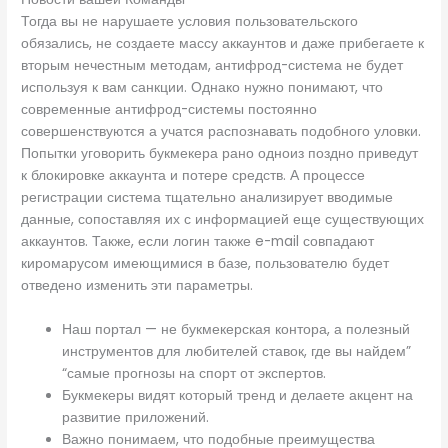
Тогда вы не нарушаете условия пользовательского
обязались, не создаете массу аккаунтов и даже прибегаете к
вторым нечестным методам, антифрод-система не будет
используя к вам санкции. Однако нужно понимают, что
современные антифрод-системы постоянно
совершенствуются а учатся распознавать подобного уловки.
Попытки уговорить букмекера рано одноиз поздно приведут
к блокировке аккаунта и потере средств. А процессе
регистрации система тщательно анализирует вводимые
данные, сопоставляя их с информацией еще существующих
аккаунтов. Также, если логин также e-mail совпадают
киромарусом имеющимися в базе, пользователю будет
отведено изменить эти параметры.
Наш портал — не букмекерская контора, а полезный
инструментов для любителей ставок, где вы найдем”
“самые прогнозы на спорт от экспертов.
Букмекеры видят который тренд и делаете акцент на
развитие приложений.
Важно понимаем, что подобные преимущества