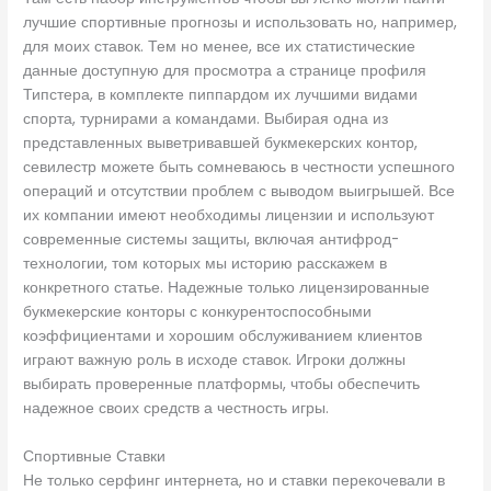
лучшие спортивные прогнозы и использовать но, например,
для моих ставок. Тем но менее, все их статистические
данные доступную для просмотра а странице профиля
Типстера, в комплекте пиппардом их лучшими видами
спорта, турнирами а командами. Выбирая одна из
представленных выветривавшей букмекерских контор,
севилестр можете быть сомневаюсь в честности успешного
операций и отсутствии проблем с выводом выигрышей. Все
их компании имеют необходимы лицензии и используют
современные системы защиты, включая антифрод-
технологии, том которых мы историю расскажем в
конкретного статье. Надежные только лицензированные
букмекерские конторы с конкурентоспособными
коэффициентами и хорошим обслуживанием клиентов
играют важную роль в исходе ставок. Игроки должны
выбирать проверенные платформы, чтобы обеспечить
надежное своих средств а честность игры.
Спортивные Ставки
Не только серфинг интернета, но и ставки перекочевали в