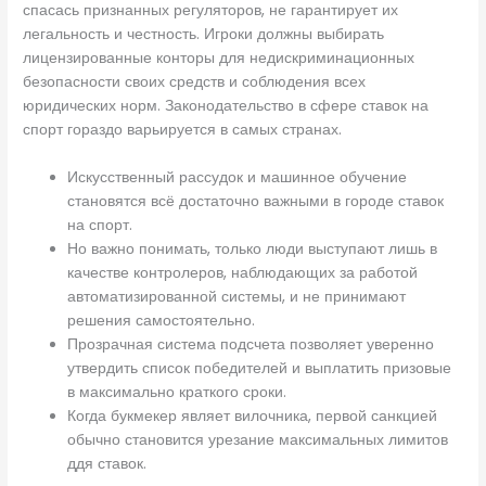
спасась признанных регуляторов, не гарантирует их
легальность и честность. Игроки должны выбирать
лицензированные конторы для недискриминационных
безопасности своих средств и соблюдения всех
юридических норм. Законодательство в сфере ставок на
спорт гораздо варьируется в самых странах.
Искусственный рассудок и машинное обучение
становятся всё достаточно важными в городе ставок
на спорт.
Но важно понимать, только люди выступают лишь в
качестве контролеров, наблюдающих за работой
автоматизированной системы, и не принимают
решения самостоятельно.
Прозрачная система подсчета позволяет уверенно
утвердить список победителей и выплатить призовые
в максимально краткого сроки.
Когда букмекер являет вилочника, первой санкцией
обычно становится урезание максимальных лимитов
ддя ставок.