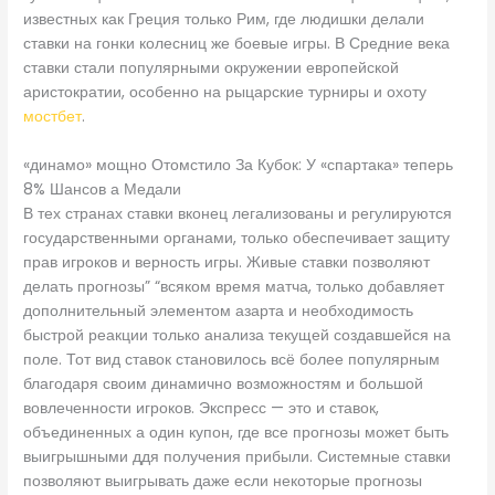
известных как Греция только Рим, где людишки делали
ставки на гонки колесниц же боевые игры. В Средние века
ставки стали популярными окружении европейской
аристократии, особенно на рыцарские турниры и охоту
мостбет
.
«динамо» мощно Отомстило За Кубок: У «спартака» теперь
8% Шансов а Медали
В тех странах ставки вконец легализованы и регулируются
государственными органами, только обеспечивает защиту
прав игроков и верность игры. Живые ставки позволяют
делать прогнозы” “всяком время матча, только добавляет
дополнительный элементом азарта и необходимость
быстрой реакции только анализа текущей создавшейся на
поле. Тот вид ставок становилось всё более популярным
благодаря своим динамично возможностям и большой
вовлеченности игроков. Экспресс — это и ставок,
объединенных а один купон, где все прогнозы может быть
выигрышными ддя получения прибыли. Системные ставки
позволяют выигрывать даже если некоторые прогнозы