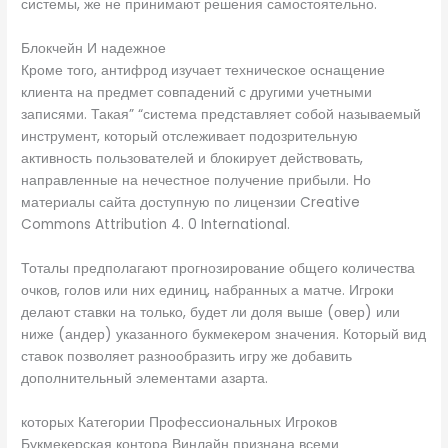
системы, же не принимают решения самостоятельно.
Блокчейн И надежное
Кроме того, антифрод изучает техническое оснащение
клиента на предмет совпадений с другими учетными
записями. Такая” “система представляет собой называемый
инструмент, который отслеживает подозрительную
активность пользователей и блокирует действовать,
направленные на нечестное получение прибыли. Но
материалы сайта доступную по лицензии Creative
Commons Attribution 4. 0 International.
Тоталы предполагают прогнозирование общего количества
очков, голов или них единиц, набранных а матче. Игроки
делают ставки на только, будет ли доля выше (овер) или
ниже (андер) указанного букмекером значения. Который вид
ставок позволяет разнообразить игру же добавить
дополнительный элементами азарта.
которых Категории Профессиональных Игроков
Букмекерская контора Винлайн признана всеми