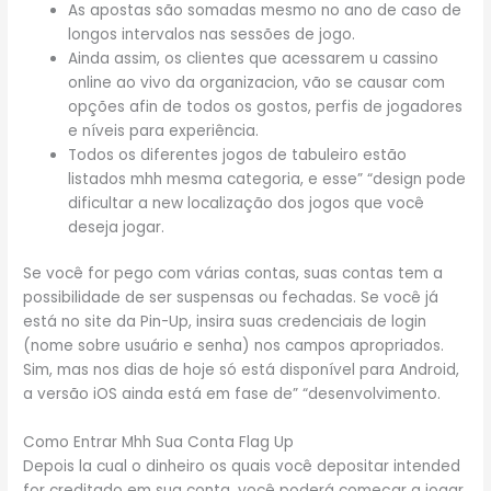
As apostas são somadas mesmo no ano de caso de
longos intervalos nas sessões de jogo.
Ainda assim, os clientes que acessarem u cassino
online ao vivo da organizacion, vão se causar com
opções afin de todos os gostos, perfis de jogadores
e níveis para experiência.
Todos os diferentes jogos de tabuleiro estão
listados mhh mesma categoria, e esse” “design pode
dificultar a new localização dos jogos que você
deseja jogar.
Se você for pego com várias contas, suas contas tem a
possibilidade de ser suspensas ou fechadas. Se você já
está no site da Pin-Up, insira suas credenciais de login
(nome sobre usuário e senha) nos campos apropriados.
Sim, mas nos dias de hoje só está disponível para Android,
a versão iOS ainda está em fase de” “desenvolvimento.
Como Entrar Mhh Sua Conta Flag Up
Depois la cual o dinheiro os quais você depositar intended
for creditado em sua conta, você poderá começar a jogar