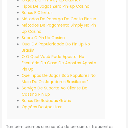
O Que É O Pin Way Up Casino?
Tipos De Jogos Zero Pin-up Casino
Bônus E Ofertas
Métodos De Recarga De Conta Pin-up
Métodos De Pagamento Simply No Pin
Up Casino
Sobre O Pin Up Casino
Qual É A Popularidade Do Pin Up No
Brasil?
O O Qual Você Pode Apostar No
Escritório Da Casa De Apostas Aposta
Pin Up
Que Tipos De Jogos São Populares No
Meio De Os Jogadores Brasileiros?
Serviço De Suporte Ao Cliente Do
Cassino Pin Up
Bônus De Rodadas Grátis
Opções De Apostas:
Também criamos uma seção de perguntas frequentes