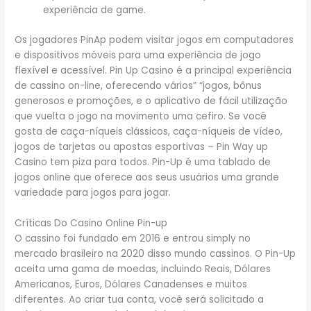
experiência de game.
Os jogadores PinAp podem visitar jogos em computadores
e dispositivos móveis para uma experiência de jogo
flexível e acessível. Pin Up Casino é a principal experiência
de cassino on-line, oferecendo vários” “jogos, bônus
generosos e promoções, e o aplicativo de fácil utilização
que vuelta o jogo na movimento uma cefiro. Se você
gosta de caça-níqueis clássicos, caça-níqueis de vídeo,
jogos de tarjetas ou apostas esportivas – Pin Way up
Casino tem piza para todos. Pin-Up é uma tablado de
jogos online que oferece aos seus usuários uma grande
variedade para jogos para jogar.
Críticas Do Casino Online Pin-up
O cassino foi fundado em 2016 e entrou simply no
mercado brasileiro na 2020 disso mundo cassinos. O Pin-Up
aceita uma gama de moedas, incluindo Reais, Dólares
Americanos, Euros, Dólares Canadenses e muitos
diferentes. Ao criar tua conta, você será solicitado a