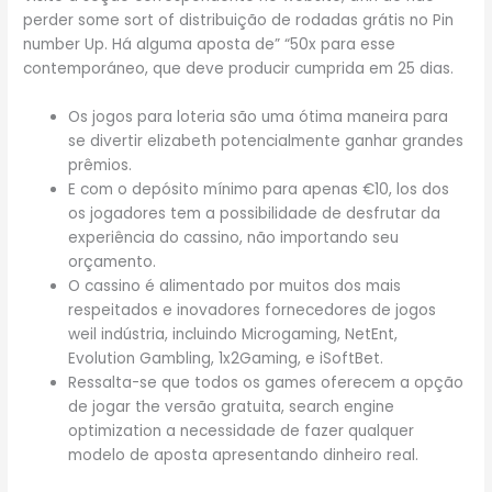
perder some sort of distribuição de rodadas grátis no Pin
number Up. Há alguma aposta de” “50x para esse
contemporáneo, que deve producir cumprida em 25 dias.
Os jogos para loteria são uma ótima maneira para
se divertir elizabeth potencialmente ganhar grandes
prêmios.
E com o depósito mínimo para apenas €10, los dos
os jogadores tem a possibilidade de desfrutar da
experiência do cassino, não importando seu
orçamento.
O cassino é alimentado por muitos dos mais
respeitados e inovadores fornecedores de jogos
weil indústria, incluindo Microgaming, NetEnt,
Evolution Gambling, 1x2Gaming, e iSoftBet.
Ressalta-se que todos os games oferecem a opção
de jogar the versão gratuita, search engine
optimization a necessidade de fazer qualquer
modelo de aposta apresentando dinheiro real.