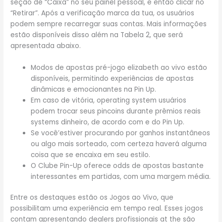
seção de “Caixa” no seu painel pessoal, e então clicar no
“Retirar”. Após a verificação marca da tua, os usuários
podem sempre recarregar suas contas. Mais informações
estão disponíveis disso além na Tabela 2, que será
apresentada abaixo.
Modos de apostas pré-jogo elizabeth ao vivo estão
disponíveis, permitindo experiências de apostas
dinâmicas e emocionantes na Pin Up.
Em caso de vitória, operating system usuários
podem trocar seus pincoins durante prêmios reais
systems dinheiro, de acordo com e do Pin Up.
Se você’estiver procurando por ganhos instantâneos
ou algo mais sorteado, com certeza haverá alguma
coisa que se encaixa em seu estilo.
O Clube Pin-Up oferece odds de apostas bastante
interessantes em partidas, com uma margem média.
Entre os destaques estão os Jogos ao Vivo, que
possibilitam uma experiência em tempo real. Esses jogos
contam apresentando dealers profissionais at the são