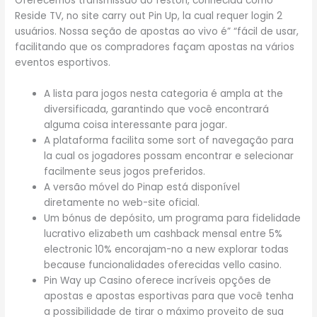
Oferecemos transmissão ao festón, conhecida como
Reside TV, no site carry out Pin Up, la cual requer login 2
usuários. Nossa seção de apostas ao vivo é” “fácil de usar,
facilitando que os compradores façam apostas na vários
eventos esportivos.
A lista para jogos nesta categoria é ampla at the
diversificada, garantindo que você encontrará
alguma coisa interessante para jogar.
A plataforma facilita some sort of navegação para
la cual os jogadores possam encontrar e selecionar
facilmente seus jogos preferidos.
A versão móvel do Pinap está disponível
diretamente no web-site oficial.
Um bónus de depósito, um programa para fidelidade
lucrativo elizabeth um cashback mensal entre 5%
electronic 10% encorajam-no a new explorar todas
because funcionalidades oferecidas vello casino.
Pin Way up Casino oferece incríveis opções de
apostas e apostas esportivas para que você tenha
a possibilidade de tirar o máximo proveito de sua