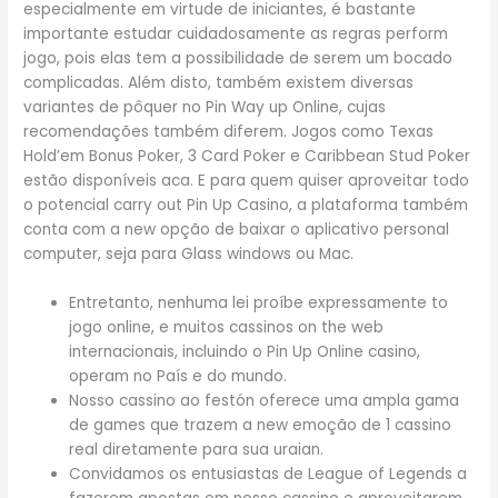
especialmente em virtude de iniciantes, é bastante
importante estudar cuidadosamente as regras perform
jogo, pois elas tem a possibilidade de serem um bocado
complicadas. Além disto, também existem diversas
variantes de pôquer no Pin Way up Online, cujas
recomendações também diferem. Jogos como Texas
Hold’em Bonus Poker, 3 Card Poker e Caribbean Stud Poker
estão disponíveis aca. E para quem quiser aproveitar todo
o potencial carry out Pin Up Casino, a plataforma também
conta com a new opção de baixar o aplicativo personal
computer, seja para Glass windows ou Mac.
Entretanto, nenhuma lei proíbe expressamente to
jogo online, e muitos cassinos on the web
internacionais, incluindo o Pin Up Online casino,
operam no País e do mundo.
Nosso cassino ao festón oferece uma ampla gama
de games que trazem a new emoção de 1 cassino
real diretamente para sua uraian.
Convidamos os entusiastas de League of Legends a