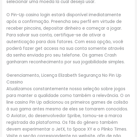
selecionar uma moeda la cual deseja usar.
O Pin-Up casino login estará disponível imediatamente
após a confirmação. Preencha seu perfil em virtude de
receber pincoins, depositar dinheiro e começar a jogar.
Para salvar sua conta, certifique-se de ativar a
autenticação para dois fatores. Com essa opção, você
poderá fazer get access na sua conta somente através
da senha enviada pro seu telefone. Os games Crash
ganharam reconhecimento por sua jogabilidade simples.
Gerenciamento, Licença Elizabeth Segurança No Pin Up
Cassino
Atualizamos constantemente nossa seleção sobre jogos
para manter a qualidade como também a relevância. O on
line casino Pin Up adicionou os primeiros games de colisão
à sua gama antes mesmo de eles se tornarem conocidos.
O Aviator, do desenvolvedor Spribe, tornou-se a marca
registrada da plataforma. Os fãs do gênero também
devem experimentar o JetX, to Space XY e o Plinko Times.
Visite a seção correspondente no website, afin de não