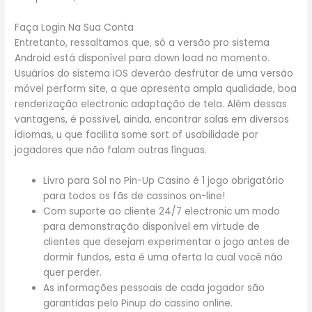
Faça Login Na Sua Conta
Entretanto, ressaltamos que, só a versão pro sistema
Android está disponível para down load no momento.
Usuários do sistema iOS deverão desfrutar de uma versão
móvel perform site, a que apresenta ampla qualidade, boa
renderização electronic adaptação de tela. Além dessas
vantagens, é possível, ainda, encontrar salas em diversos
idiomas, u que facilita some sort of usabilidade por
jogadores que não falam outras línguas.
Livro para Sol no Pin-Up Casino é 1 jogo obrigatório
para todos os fãs de cassinos on-line!
Com suporte ao cliente 24/7 electronic um modo
para demonstração disponível em virtude de
clientes que desejam experimentar o jogo antes de
dormir fundos, esta é uma oferta la cual você não
quer perder.
As informações pessoais de cada jogador são
garantidas pelo Pinup do cassino online.