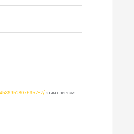
745369528075957-2/
этим советам: