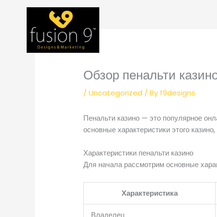
Skip
to
content
Обзор пенальти казино
/
Uncategorized
/ By
f9designs
Пенальти казино — это популярное онл
основные характеристики этого казино,
Характеристики пенальти казино
Для начала рассмотрим основные харак
Характеристика
Владелец